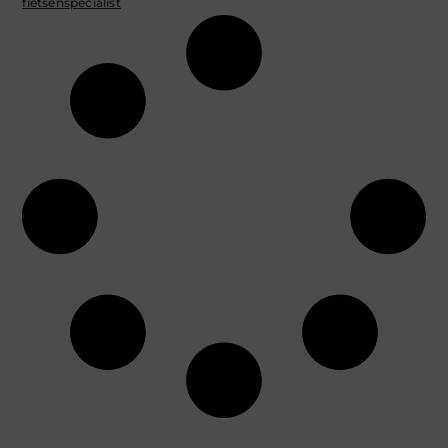
fietsenspecialist