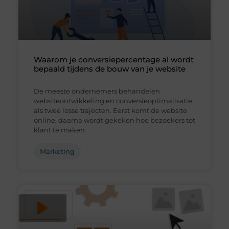
Waarom je conversiepercentage al wordt
bepaald tijdens de bouw van je website
De meeste ondernemers behandelen
websiteontwikkeling en conversieoptimalisatie
als twee losse trajecten. Eerst komt de website
online, daarna wordt gekeken hoe bezoekers tot
klant te maken
Marketing