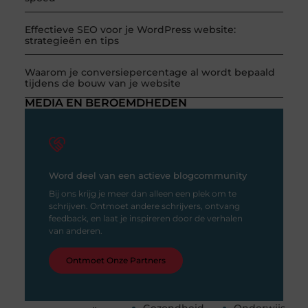
Effectieve SEO voor je WordPress website:
strategieën en tips
Waarom je conversiepercentage al wordt bepaald
tijdens de bouw van je website
MEDIA EN BEROEMDHEDEN
Word deel van een actieve blogcommunity
Bij ons krijg je meer dan alleen een plek om te
schrijven. Ontmoet andere schrijvers, ontvang
feedback, en laat je inspireren door de verhalen
van anderen.
Ontmoet Onze Partners
Gezondheid
Onderwijs