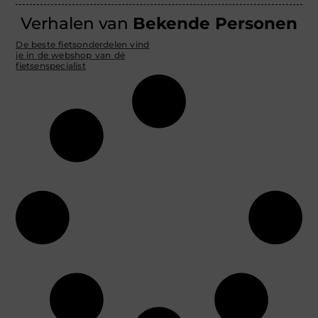
Verhalen van
Bekende Personen
De beste fietsonderdelen vind
je in de webshop van dé
fietsenspecialist