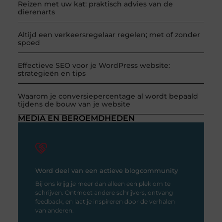
Reizen met uw kat: praktisch advies van de
dierenarts
Altijd een verkeersregelaar regelen; met of zonder
spoed
Effectieve SEO voor je WordPress website:
strategieën en tips
Waarom je conversiepercentage al wordt bepaald
tijdens de bouw van je website
MEDIA EN BEROEMDHEDEN
Word deel van een actieve blogcommunity
Bij ons krijg je meer dan alleen een plek om te
schrijven. Ontmoet andere schrijvers, ontvang
feedback, en laat je inspireren door de verhalen
van anderen.