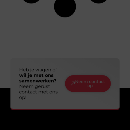
Heb je vragen of
wil je met ons
samenwerken?
Neem contact
op
Neem gerust
contact met ons
op!