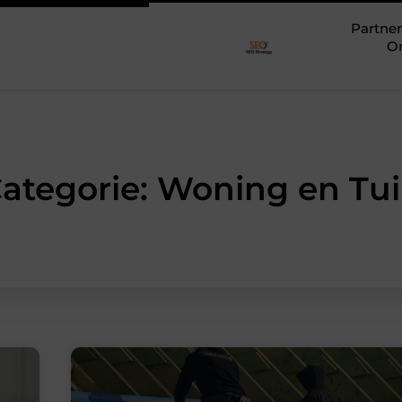
Partner
O
ategorie: Woning en Tu