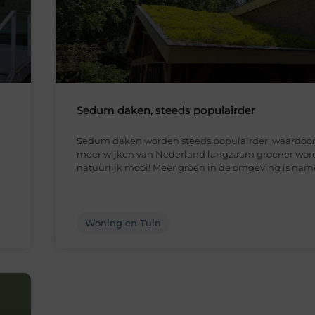
Sedum daken, steeds populairder
Sedum daken worden steeds populairder, waardoor
meer wijken van Nederland langzaam groener word
natuurlijk mooi! Meer groen in de omgeving is name
Woning en Tuin