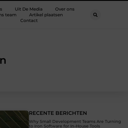
s
Uit De Media
Over ons
ns team
Artikel plaatsen
Contact
in
RECENTE BERICHTEN
Why Small Development Teams Are Turning
to Iron Software for In-House Tools