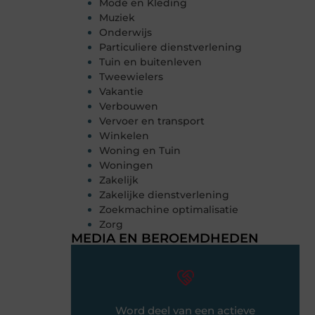
Mode en Kleding
Muziek
Onderwijs
Particuliere dienstverlening
Tuin en buitenleven
Tweewielers
Vakantie
Verbouwen
Vervoer en transport
Winkelen
Woning en Tuin
Woningen
Zakelijk
Zakelijke dienstverlening
Zoekmachine optimalisatie
Zorg
MEDIA EN BEROEMDHEDEN
Word deel van een actieve