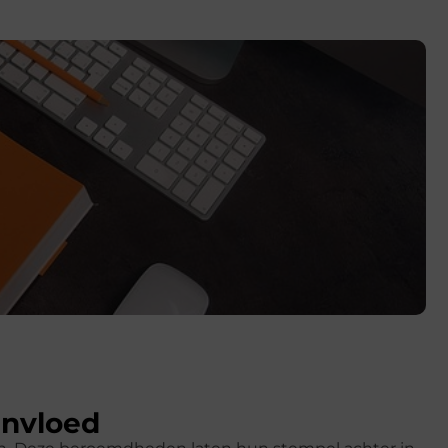
invloed