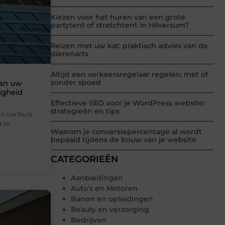
Kiezen voor het huren van een grote
partytent of stretchtent in Hilversum?
Reizen met uw kat: praktisch advies van de
dierenarts
Altijd een verkeersregelaar regelen; met of
zonder spoed
van uw
igheid
Effectieve SEO voor je WordPress website:
strategieën en tips
an uw huis
t in
Waarom je conversiepercentage al wordt
bepaald tijdens de bouw van je website
CATEGORIEËN
Aanbiedingen
Auto's en Motoren
Banen en opleidingen
Beauty en verzorging
Bedrijven