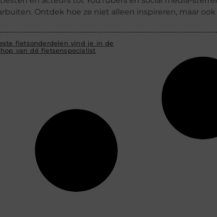
tiesten en acteurs tot YouTubers en social media-ster
rbuiten. Ontdek hoe ze niet alleen inspireren, maar oo
ste fietsonderdelen vind je in de
hop van dé fietsenspecialist