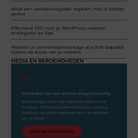
Altijd een verkeersregelaar regelen; met of zonder
spoed
Effectieve SEO voor je WordPress website:
strategieën en tips
Waarom je conversiepercentage al wordt bepaald
tijdens de bouw van je website
MEDIA EN BEROEMDHEDEN
Word deel van een actieve blogcommunity
Bij ons krijg je meer dan alleen een plek om te
schrijven. Ontmoet andere schrijvers, ontvang
feedback, en laat je inspireren door de verhalen
van anderen.
Ontmoet Onze Partners