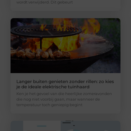
wordt verwijderd. Dit gebeurt
Langer buiten genieten zonder rillen: zo kies
je de ideale elektrische tuinhaard
Ken je het gevoel van die heerlijke zomeravonden
die nog niet voorbij gaan, maar wanneer de
temperatuur toch geniepig begint