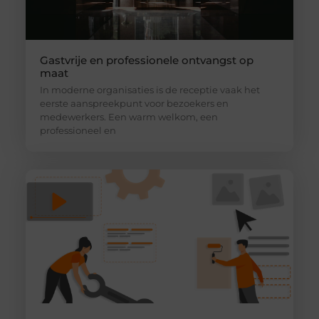
Gastvrije en professionele ontvangst op
maat
In moderne organisaties is de receptie vaak het
eerste aanspreekpunt voor bezoekers en
medewerkers. Een warm welkom, een
professioneel en