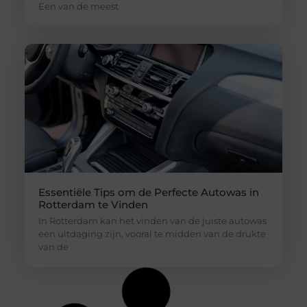
Een van de meest
Essentiële Tips om de Perfecte Autowas in
Rotterdam te Vinden
In Rotterdam kan het vinden van de juiste autowas
een uitdaging zijn, vooral te midden van de drukte
van de