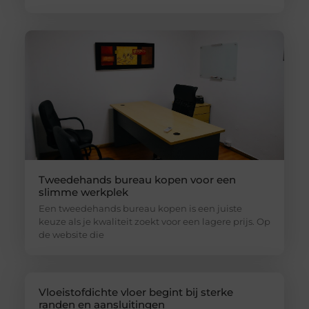
Tweedehands bureau kopen voor een
slimme werkplek
Een tweedehands bureau kopen is een juiste
keuze als je kwaliteit zoekt voor een lagere prijs. Op
de website die
Vloeistofdichte vloer begint bij sterke
randen en aansluitingen