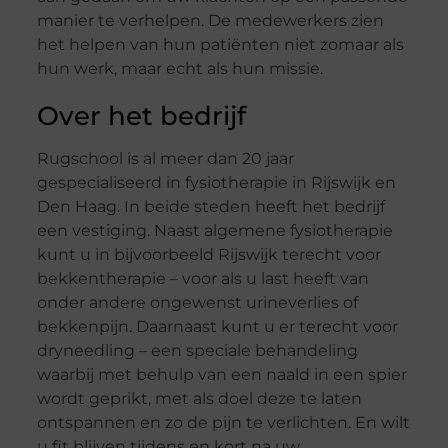
manier te verhelpen. De medewerkers zien
het helpen van hun patiënten niet zomaar als
hun werk, maar echt als hun missie.
Over het bedrijf
Rugschool is al meer dan 20 jaar
gespecialiseerd in fysiotherapie in Rijswijk en
Den Haag. In beide steden heeft het bedrijf
een vestiging. Naast algemene fysiotherapie
kunt u in bijvoorbeeld Rijswijk terecht voor
bekkentherapie – voor als u last heeft van
onder andere ongewenst urineverlies of
bekkenpijn. Daarnaast kunt u er terecht voor
dryneedling – een speciale behandeling
waarbij met behulp van een naald in een spier
wordt geprikt, met als doel deze te laten
ontspannen en zo de pijn te verlichten. En wilt
u fit blijven tijdens en kort na uw