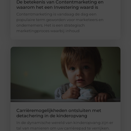
De betekenis van Contentmarketing en
waarom het een Investering waard is
Contentmarketing is vandaag de dag een
populaire term geworden voor marketeers en
ondernemers. Het is een strategisch
marketingproces waarbij inhoud
Carrièremogelijkheden ontsluiten met
detachering in de kinderopvang
In de dynamische wereld van kinderopvang zijn er
tal van manieren om uw carrièrepad te verrijken.