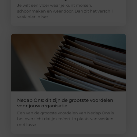
Je wilt een vloer waar je kunt morsen,
schoonmaken en weer door. Dan zit het verschil
vaak niet in het
Nedap Ons: dit zijn de grootste voordelen
voor jouw organisatie
Een van de grootste voordelen van Nedap Ons is
het overzicht dat je creëert. In plaats van werken
met losse