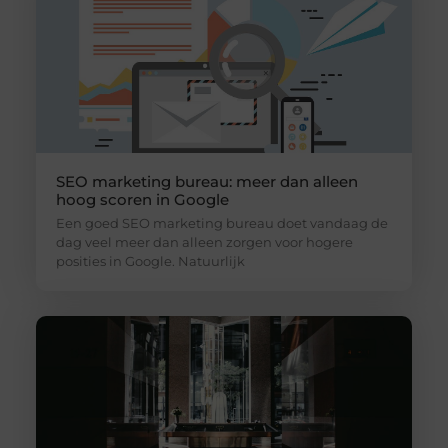
SEO marketing bureau: meer dan alleen
hoog scoren in Google
Een goed SEO marketing bureau doet vandaag de
dag veel meer dan alleen zorgen voor hogere
posities in Google. Natuurlijk