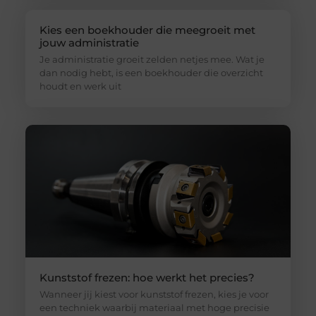
Kies een boekhouder die meegroeit met
jouw administratie
Je administratie groeit zelden netjes mee. Wat je
dan nodig hebt, is een boekhouder die overzicht
houdt en werk uit
Kunststof frezen: hoe werkt het precies?
Wanneer jij kiest voor kunststof frezen, kies je voor
een techniek waarbij materiaal met hoge precisie