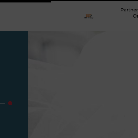
Partner
O