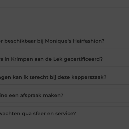
r beschikbaar bij Monique's Hairfashion?
rs in Krimpen aan de Lek gecertificeerd?
gen kan ik terecht bij deze kapperszaak?
line een afspraak maken?
wachten qua sfeer en service?