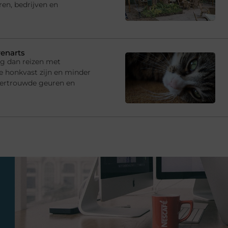
ren, bedrijven en
renarts
ng dan reizen met
e honkvast zijn en minder
vertrouwde geuren en