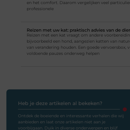
en het comfort. Daarom vergelijken veel particulie
professionele
Reizen met uw kat: praktisch advies van de die
Reizen met een kat vraagt om andere voorbereidi
bijvoorbeeld een hond, aangezien katten van natur
van verandering houden. Een goede vervoersbox, 
voldoende pauzes onderweg helpen
Heb je deze artikelen al bekeken?
Ontdek de boeiende en interessante verhalen die wij
aanbieden en laat onze artikelen niet aan je
voorbijgaan. Duik in diverse onderwerpen en blijf