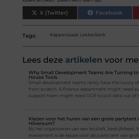
X (Twitter)
Facebook
Kapperszaak Lekkerkerk
Tags:
Lees deze
artikelen
voor mee
Why Small Development Teams Are Turning to I
House Tools
Small development teams rarely have the luxury of 
from scratch. A finance department might need a
support team might need OCR to pull data out of
Kiezen voor het huren van een grote partytent o
Hilversum?
Bij het organiseren van een bruiloft, bedrijfsfeest, f
evenement is de keuze voor de juiste tent van grote