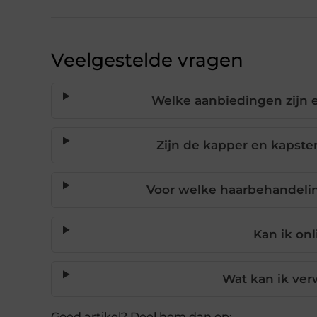
Veelgestelde vragen
Welke aanbiedingen zijn e
Zijn de kapper en kapste
Voor welke haarbehandelin
Kan ik on
Wat kan ik ver
Goed artikel? Deel hem dan op: