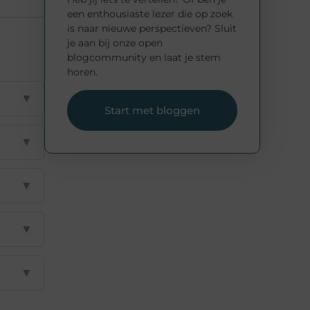
een enthousiaste lezer die op zoek
is naar nieuwe perspectieven? Sluit
je aan bij onze open
blogcommunity en laat je stem
horen.
▼
Start met bloggen
▼
▼
▼
▼