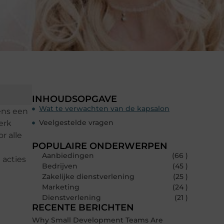
INHOUDSOPGAVE
Wat te verwachten van de kapsalon
ens een
Veelgestelde vragen
erk
r alle
POPULAIRE ONDERWERPEN
Aanbiedingen
(66 )
 acties
Bedrijven
(45 )
Zakelijke dienstverlening
(25 )
Marketing
(24 )
Dienstverlening
(21 )
RECENTE BERICHTEN
Why Small Development Teams Are