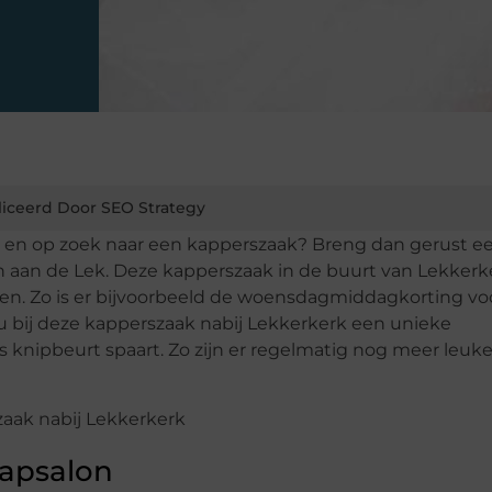
iceerd Door SEO Strategy
 en op zoek naar een kapperszaak? Breng dan gerust e
n aan de Lek. Deze kapperszaak in de buurt van Lekkerk
en. Zo is er bijvoorbeeld de woensdagmiddagkorting voo
t u bij deze kapperszaak nabij Lekkerkerk een unieke
s knipbeurt spaart. Zo zijn er regelmatig nog meer leuke
kapsalon