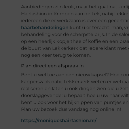
Aanbiedingen zijn leuk, maar het gaat natuurli
Hairfashion in Krimpen aan de Lek, nabij Lekke
iedereen die er werkzaam is over een gecerti
haarbehandelingen
kunt u er terecht: man, vr
behandeling voor de scherpste prijs. In de salo
op een heerlijk kopje thee of koffie en een pra
de buurt van Lekkerkerk dat iedere klant met
nog een keer terug te komen.
Plan direct een afspraak in
Bent u wel toe aan een nieuw kapsel? Hoe com
kapperszaak nabij Lekkerkerk weten er wel ra
realiseren en laten u ook dingen zien die u zel
doorslaggevende: u bepaalt hoe u uw haar wilt
bent u ook voor het bijknippen van puntjes e
Plan uw bezoek dus vandaag nog online in!
https://moniqueshairfashion.nl/