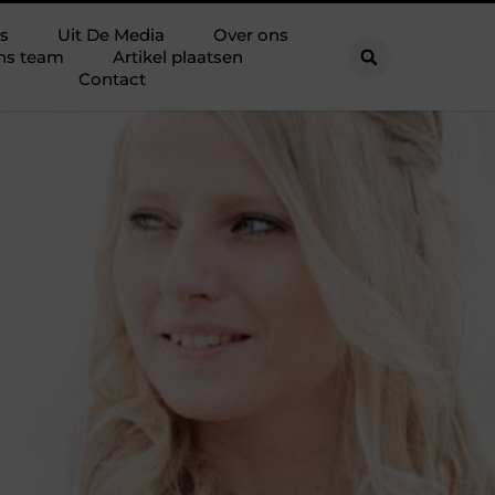
s
Uit De Media
Over ons
ns team
Artikel plaatsen
Contact