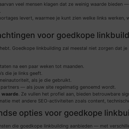
aarvan veel mensen klagen dat ze weinig waarde bieden — b
.
ortages levert, waarmee je kunt zien welke links werken, w
wachtingen voor goedkope linkbuil
hebt. Goedkope linkbuilding zal meestal niet zorgen dat je 
taten na een paar weken tot maanden.
 die je links geeft.
einautoriteit, als je die gebruikt.
partners — als jouw site regelmatig genoemd wordt.
 waarde
. Ze vullen het profiel aan, bieden betrouwbare si
atie met andere SEO-activiteiten zoals content, technische 
dse opties voor goedkope linkbui
ensten die goedkope linkbuilding aanbieden — met verschill