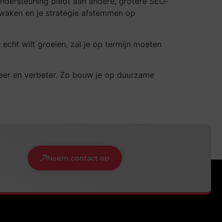
 ondersteuning biedt aan andere, grotere SEO-
bewaken en je strategie afstemmen op
echt wilt groeien, zal je op termijn moeten
alueer en verbeter. Zo bouw je op duurzame
Neem contact op