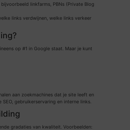
ijvoorbeeld linkfarms, PBNs (Private Blog
elke links verdwijnen, welke links verkeer
ding?
ineens op #1 in Google staat. Maar je kunt
gnalen aan zoekmachines dat je site leeft en
SEO, gebruikerservaring en interne links.
lding
ende gradaties van kwaliteit. Voorbeelden: