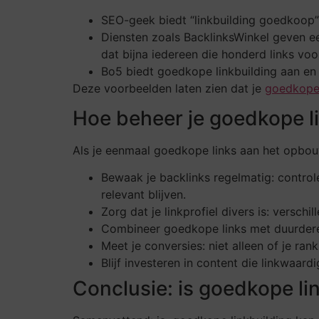
SEO-geek biedt “linkbuilding goedkoop” 
Diensten zoals BacklinksWinkel geven ee
dat bijna iedereen die honderd links voo
Bo5 biedt goedkope linkbuilding aan en 
Deze voorbeelden laten zien dat je
goedkope 
Hoe beheer je goedkope li
Als je eenmaal goedkope links aan het opbouw
Bewaak je backlinks regelmatig: controle
relevant blijven.
Zorg dat je linkprofiel divers is: verschi
Combineer goedkope links met duurdere
Meet je conversies: niet alleen of je ran
Blijf investeren in content die linkwaar
Conclusie: is goedkope li