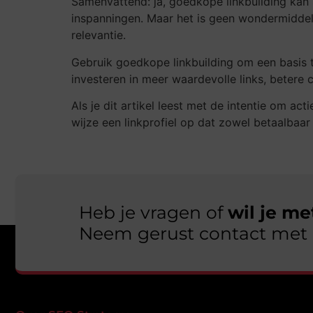
Samenvattend: ja, goedkope linkbuilding kan s
inspanningen. Maar het is geen wondermiddel.
relevantie.
Gebruik goedkope linkbuilding om een basis te
investeren in meer waardevolle links, betere
Als je dit artikel leest met de intentie om ac
wijze een linkprofiel op dat zowel betaalbaar i
Heb je vragen of
wil je m
Neem gerust contact met 