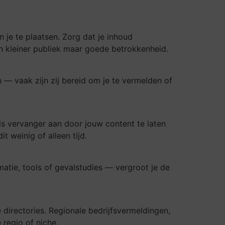
n je te plaatsen. Zorg dat je inhoud
en kleiner publiek maar goede betrokkenheid.
 — vaak zijn zij bereid om je te vermelden of
als vervanger aan door jouw content te laten
t weinig of alleen tijd.
atie, tools of gevalstudies — vergroot je de
e directories. Regionale bedrijfsvermeldingen,
 regio of niche.