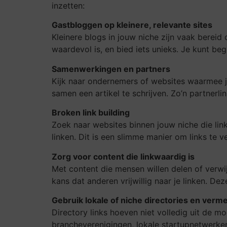
inzetten:
Gastbloggen op kleinere, relevante sites
Kleinere blogs in jouw niche zijn vaak bereid 
waardevol is, en bied iets unieks. Je kunt be
Samenwerkingen en partners
Kijk naar ondernemers of websites waarmee je 
samen een artikel te schrijven. Zo’n partnerli
Broken link building
Zoek naar websites binnen jouw niche die link
linken. Dit is een slimme manier om links te ve
Zorg voor content die linkwaardig is
Met content die mensen willen delen of verwi
kans dat anderen vrijwillig naar je linken. Dez
Gebruik lokale of niche directories en verm
Directory links hoeven niet volledig uit de mo
brancheverenigingen, lokale startupnetwerken