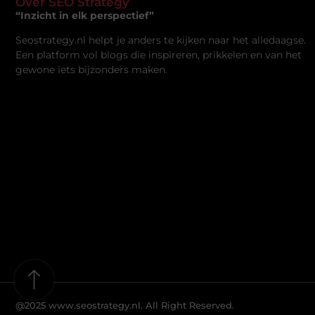
Over SEO Strategy
“Inzicht in elk perspectief”
Seostrategy.nl helpt je anders te kijken naar het alledaagse.
Een platform vol blogs die inspireren, prikkelen en van het
gewone iets bijzonders maken.
@2025 www.seostrategy.nl. All Right Reserved.