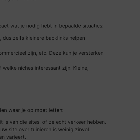
ct wat je nodig hebt in bepaalde situaties:
, dus zelfs kleinere backlinks helpen
commercieel zijn, etc. Deze kun je versterken
welke niches interessant zijn. Kleine,
alen waar je op moet letten:
t is van die sites, of ze echt verkeer hebben.
w site over tuinieren is weinig zinvol.
en varieert.