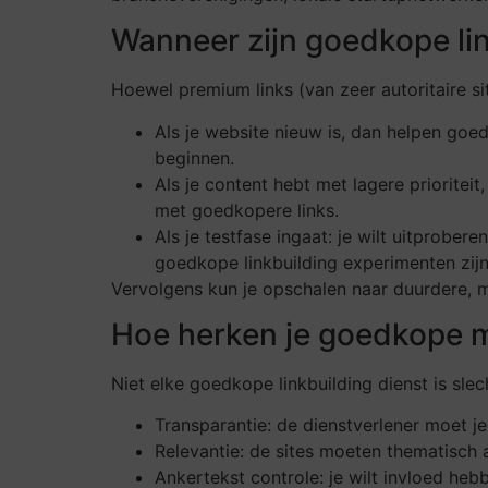
Wanneer zijn goedkope li
Hoewel premium links (van zeer autoritaire s
Als je website nieuw is, dan helpen goed
beginnen.
Als je content hebt met lagere prioritei
met goedkopere links.
Als je testfase ingaat: je wilt uitprober
goedkope linkbuilding experimenten zijn 
Vervolgens kun je opschalen naar duurdere, me
Hoe herken je goedkope ma
Niet elke goedkope linkbuilding dienst is slec
Transparantie: de dienstverlener moet je
Relevantie: de sites moeten thematisch aa
Ankertekst controle: je wilt invloed hebb