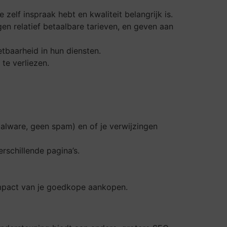
elf inspraak hebt en kwaliteit belangrijk is.
n relatief betaalbare tarieven, en geven aan
tbaarheid in hun diensten.
te verliezen.
malware, geen spam) en of je verwijzingen
erschillende pagina’s.
e impact van je goedkope aankopen.