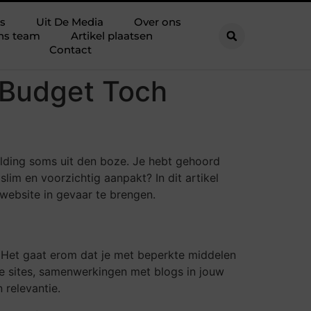
s
Uit De Media
Over ons
ns team
Artikel plaatsen
Contact
 Budget Toch
uilding soms uit den boze. Je hebt gehoord
slim en voorzichtig aanpakt? In dit artikel
 website in gevaar te brengen.
. Het gaat erom dat je met beperkte middelen
nte sites, samenwerkingen met blogs in jouw
 relevantie.