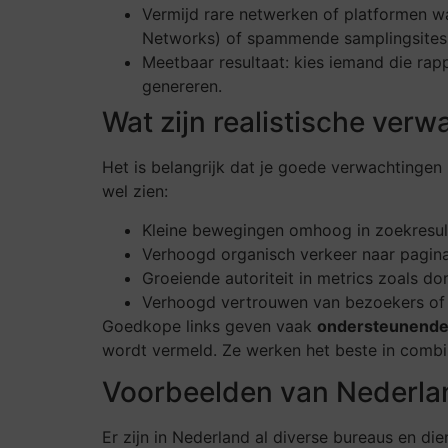
Vermijd rare netwerken of platformen w
Networks) of spammende samplingsites
Meetbaar resultaat: kies iemand die rapp
genereren.
Wat zijn realistische ver
Het is belangrijk dat je goede verwachtingen 
wel zien:
Kleine bewegingen omhoog in zoekresul
Verhoogd organisch verkeer naar pagina’s
Groeiende autoriteit in metrics zoals dom
Verhoogd vertrouwen van bezoekers of 
Goedkope links geven vaak
ondersteunende
wordt vermeld. Ze werken het beste in combin
Voorbeelden van Nederlan
Er zijn in Nederland al diverse bureaus en di