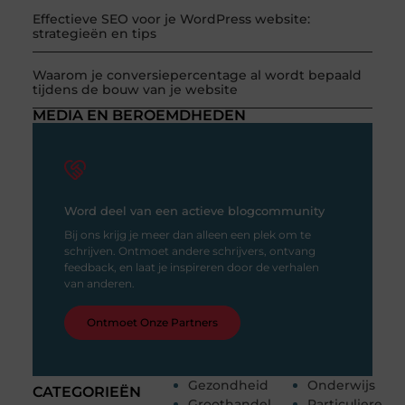
Effectieve SEO voor je WordPress website:
strategieën en tips
Waarom je conversiepercentage al wordt bepaald
tijdens de bouw van je website
MEDIA EN BEROEMDHEDEN
Word deel van een actieve blogcommunity
Bij ons krijg je meer dan alleen een plek om te
schrijven. Ontmoet andere schrijvers, ontvang
feedback, en laat je inspireren door de verhalen
van anderen.
Ontmoet Onze Partners
Gezondheid
Onderwijs
CATEGORIEËN
Groothandel
Particuliere