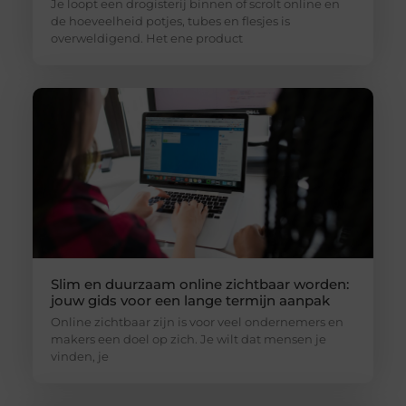
Je loopt een drogisterij binnen of scrolt online en
de hoeveelheid potjes, tubes en flesjes is
overweldigend. Het ene product
Slim en duurzaam online zichtbaar worden:
jouw gids voor een lange termijn aanpak
Online zichtbaar zijn is voor veel ondernemers en
makers een doel op zich. Je wilt dat mensen je
vinden, je