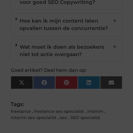
voor goed SEO Copywriting?
Hoe kan ik mijn content laten
▼
opvallen tussen de concurrentie?
Wat moet ik doen als bezoekers
▼
niet tot actie overgaan?
Goed artikel? Deel hem dan op:
X
Facebook
Pinterest
LinkedIn
Email
(Twitter)
Tags:
freelance
,
freelance seo specialist
,
interim
,
interim seo specialist
,
seo
,
SEO specialist