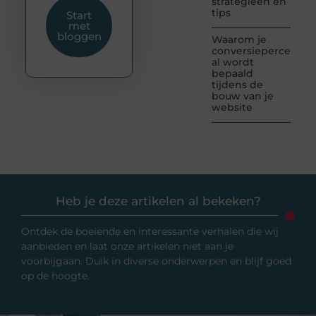
strategieën en
tips
Start
met
bloggen
Waarom je
conversiepercentag
al wordt
bepaald
tijdens de
bouw van je
website
Heb je deze artikelen al bekeken?
Ontdek de boeiende en interessante verhalen die wij
aanbieden en laat onze artikelen niet aan je
voorbijgaan. Duik in diverse onderwerpen en blijf goed
op de hoogte.