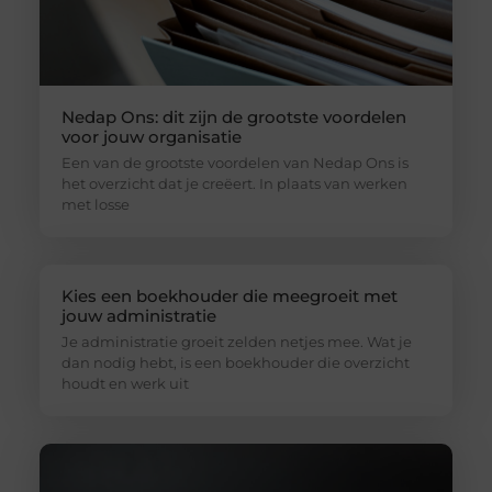
Nedap Ons: dit zijn de grootste voordelen
voor jouw organisatie
Een van de grootste voordelen van Nedap Ons is
het overzicht dat je creëert. In plaats van werken
met losse
Kies een boekhouder die meegroeit met
jouw administratie
Je administratie groeit zelden netjes mee. Wat je
dan nodig hebt, is een boekhouder die overzicht
houdt en werk uit