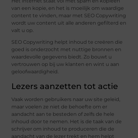
Het internet staat vol met spam en kopieën
van een kopie, en het is moeilijk om waardige
content te vinden, maar met SEO Copywriting
wordt uw content uit alle anderen gefilterd en
valt u op.
SEO Copywriting helpt inhoud te creëren die
goed is onderzocht met nuttige bronnen en
waardevolle gegevens biedt. Zo bouwt u
vertrouwen op bij uw klanten en wint u aan
geloofwaardigheid.
Lezers aanzetten tot actie
Vaak worden gebruikers naar uw site geleid,
maar voelen ze niet de behoefte om er
aandacht aan te besteden of zelfs de hele
inhoud door te nemen. Het is de taak van de
schrijver om inhoud te produceren die de
aandacht van de lezer trekt en hem helpt