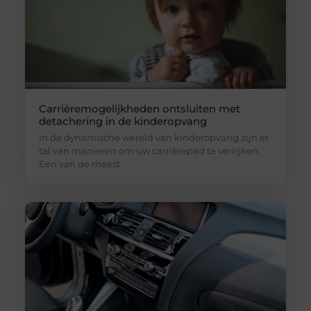
Carrièremogelijkheden ontsluiten met
detachering in de kinderopvang
In de dynamische wereld van kinderopvang zijn er
tal van manieren om uw carrièrepad te verrijken.
Een van de meest