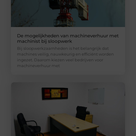
De mogelijkheden van machineverhuur met
machinist bij sloopwerk
Bij sloopwerkzaamheden is het belangrijk dat
machines veilig, nauwkeurig en efficiënt worden
ingezet. Daarom kiezen veel bedrijven voor
machineverhuur met