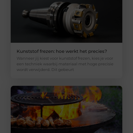
Kunststof frezen: hoe werkt het precies?
Wanneer jij kiest voor kunststof frezen, kies je voor
een techniek waarbij materiaal met hoge precisie
wordt verwijderd. Dit gebeurt