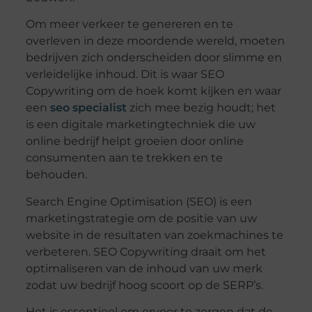
Om meer verkeer te genereren en te
overleven in deze moordende wereld, moeten
bedrijven zich onderscheiden door slimme en
verleidelijke inhoud. Dit is waar SEO
Copywriting om de hoek komt kijken en waar
een
seo specialist
zich mee bezig houdt; het
is een digitale marketingtechniek die uw
online bedrijf helpt groeien door online
consumenten aan te trekken en te
behouden.
Search Engine Optimisation (SEO) is een
marketingstrategie om de positie van uw
website in de resultaten van zoekmachines te
verbeteren. SEO Copywriting draait om het
optimaliseren van de inhoud van uw merk
zodat uw bedrijf hoog scoort op de SERP’s.
Het is essentieel om ervoor te zorgen dat de