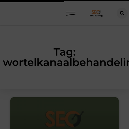
Tag:
wortelkanaalbehandeli