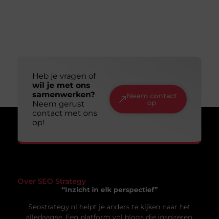
Heb je vragen of
wil je met ons
samenwerken?
Neem contact
op
Neem gerust
contact met ons
op!
Over SEO Strategy
“Inzicht in elk perspectief”
Seostrategy.nl helpt je anders te kijken naar het
alledaagse. Een platform vol blogs die inspireren,