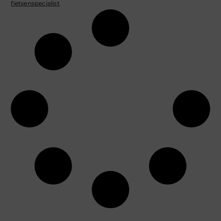
fietsenspecialist