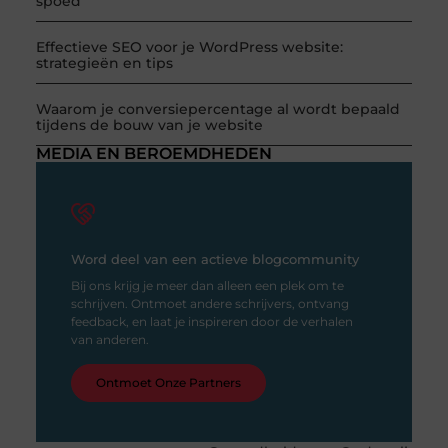
spoed
Effectieve SEO voor je WordPress website:
strategieën en tips
Waarom je conversiepercentage al wordt bepaald
tijdens de bouw van je website
MEDIA EN BEROEMDHEDEN
Word deel van een actieve blogcommunity
Bij ons krijg je meer dan alleen een plek om te
schrijven. Ontmoet andere schrijvers, ontvang
feedback, en laat je inspireren door de verhalen
van anderen.
Ontmoet Onze Partners