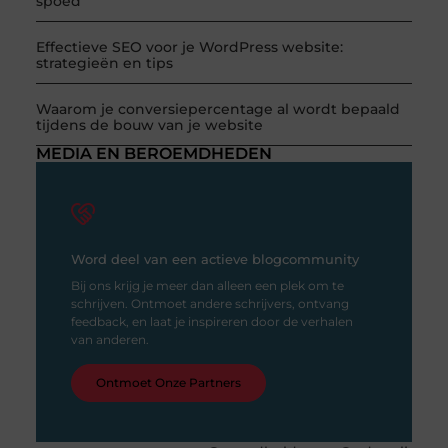
spoed
Effectieve SEO voor je WordPress website:
strategieën en tips
Waarom je conversiepercentage al wordt bepaald
tijdens de bouw van je website
MEDIA EN BEROEMDHEDEN
Word deel van een actieve blogcommunity
Bij ons krijg je meer dan alleen een plek om te
schrijven. Ontmoet andere schrijvers, ontvang
feedback, en laat je inspireren door de verhalen
van anderen.
Ontmoet Onze Partners