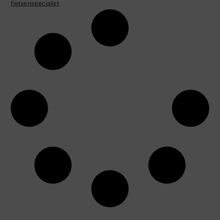
fietsenspecialist