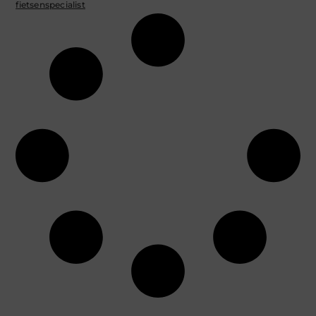
fietsenspecialist