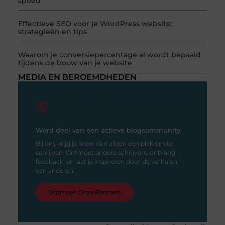
spoed
Effectieve SEO voor je WordPress website:
strategieën en tips
Waarom je conversiepercentage al wordt bepaald
tijdens de bouw van je website
MEDIA EN BEROEMDHEDEN
Word deel van een actieve blogcommunity
Bij ons krijg je meer dan alleen een plek om te
schrijven. Ontmoet andere schrijvers, ontvang
feedback, en laat je inspireren door de verhalen
van anderen.
Ontmoet Onze Partners