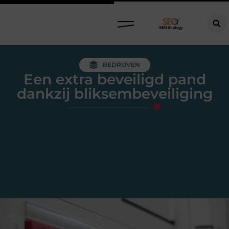
BEDRIJVEN
Een extra beveiligd pand
dankzij bliksembeveiliging