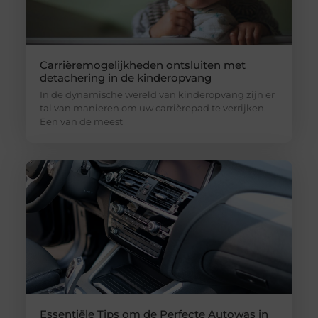
Carrièremogelijkheden ontsluiten met
detachering in de kinderopvang
In de dynamische wereld van kinderopvang zijn er
tal van manieren om uw carrièrepad te verrijken.
Een van de meest
Essentiële Tips om de Perfecte Autowas in