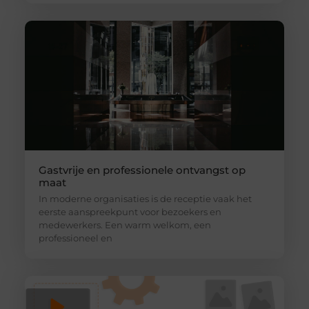
Gastvrije en professionele ontvangst op
maat
In moderne organisaties is de receptie vaak het
eerste aanspreekpunt voor bezoekers en
medewerkers. Een warm welkom, een
professioneel en