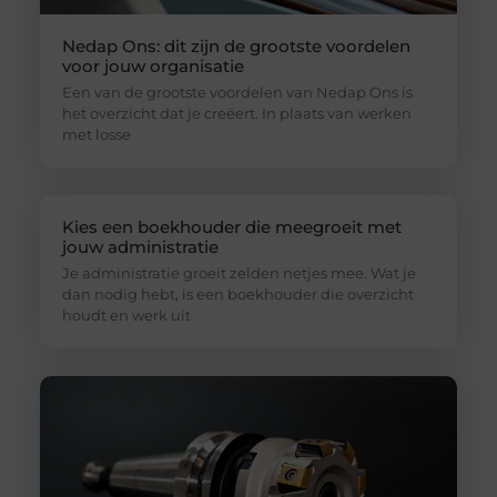
Nedap Ons: dit zijn de grootste voordelen
voor jouw organisatie
Een van de grootste voordelen van Nedap Ons is
het overzicht dat je creëert. In plaats van werken
met losse
Kies een boekhouder die meegroeit met
jouw administratie
Je administratie groeit zelden netjes mee. Wat je
dan nodig hebt, is een boekhouder die overzicht
houdt en werk uit