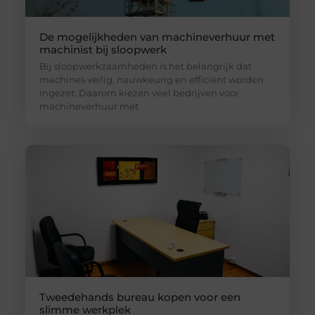
De mogelijkheden van machineverhuur met
machinist bij sloopwerk
Bij sloopwerkzaamheden is het belangrijk dat
machines veilig, nauwkeurig en efficiënt worden
ingezet. Daarom kiezen veel bedrijven voor
machineverhuur met
Tweedehands bureau kopen voor een
slimme werkplek