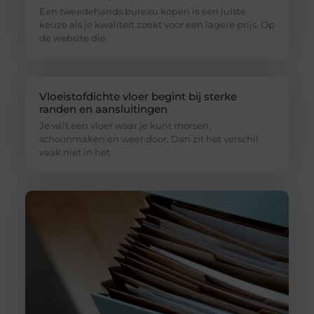
Een tweedehands bureau kopen is een juiste
keuze als je kwaliteit zoekt voor een lagere prijs. Op
de website die
Vloeistofdichte vloer begint bij sterke
randen en aansluitingen
Je wilt een vloer waar je kunt morsen,
schoonmaken en weer door. Dan zit het verschil
vaak niet in het