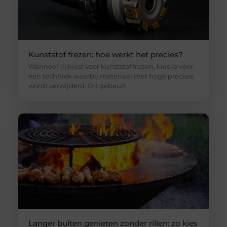
Kunststof frezen: hoe werkt het precies?
Wanneer jij kiest voor kunststof frezen, kies je voor
een techniek waarbij materiaal met hoge precisie
wordt verwijderd. Dit gebeurt
Langer buiten genieten zonder rillen: zo kies