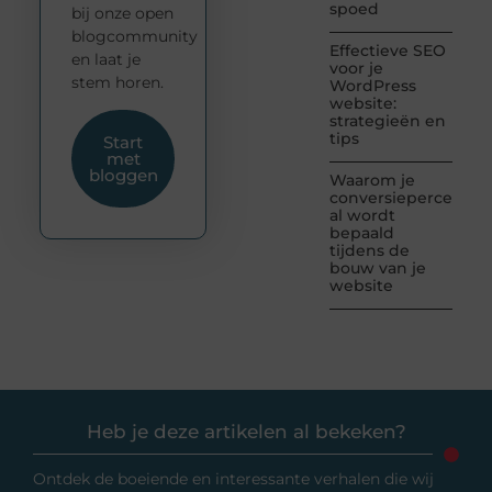
spoed
bij onze open
blogcommunity
Effectieve SEO
en laat je
voor je
stem horen.
WordPress
website:
strategieën en
tips
Start
met
bloggen
Waarom je
conversiepercentag
al wordt
bepaald
tijdens de
bouw van je
website
Heb je deze artikelen al bekeken?
Ontdek de boeiende en interessante verhalen die wij