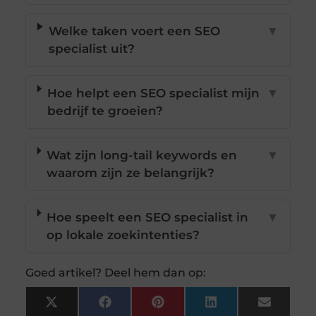
Welke taken voert een SEO
▼
specialist uit?
Hoe helpt een SEO specialist mijn
▼
bedrijf te groeien?
Wat zijn long-tail keywords en
▼
waarom zijn ze belangrijk?
Hoe speelt een SEO specialist in
▼
op lokale zoekintenties?
Goed artikel? Deel hem dan op:
X
Facebook
Pinterest
LinkedIn
Email