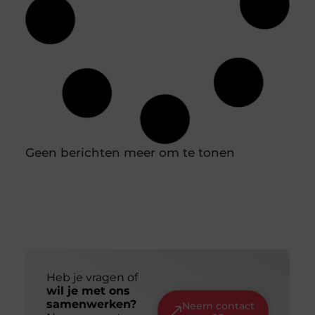
Jouw ideale huidverzorging: een gids voor
de juiste productkeuzes
Je loopt een drogisterij binnen of scrolt online en
de hoeveelheid potjes, tubes en flesjes is
overweldigend. Het ene product
Slim en duurzaam online zichtbaar worden:
jouw gids voor een lange termijn aanpak