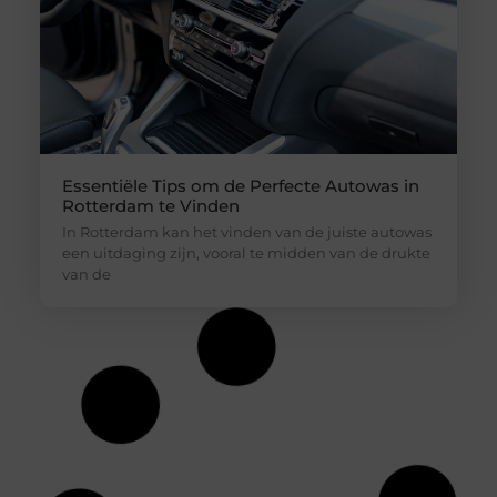
Essentiële Tips om de Perfecte Autowas in
Rotterdam te Vinden
In Rotterdam kan het vinden van de juiste autowas
een uitdaging zijn, vooral te midden van de drukte
van de