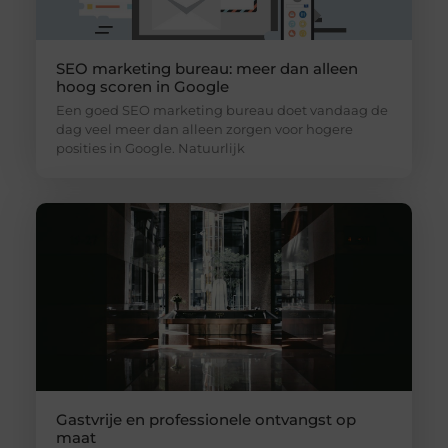
SEO marketing bureau: meer dan alleen
hoog scoren in Google
Een goed SEO marketing bureau doet vandaag de
dag veel meer dan alleen zorgen voor hogere
posities in Google. Natuurlijk
Gastvrije en professionele ontvangst op
maat