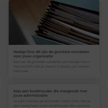
Nedap Ons: dit zijn de grootste voordelen
voor jouw organisatie
Een van de grootste voordelen van Nedap Ons is
het overzicht dat je creëert. In plaats van werken
met losse
Kies een boekhouder die meegroeit met
jouw administratie
Je administratie groeit zelden netjes mee. Wat je
dan nodig hebt, is een boekhouder die overzicht