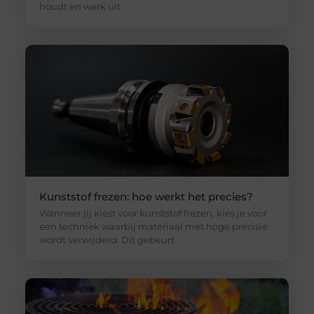
houdt en werk uit
Kunststof frezen: hoe werkt het precies?
Wanneer jij kiest voor kunststof frezen, kies je voor
een techniek waarbij materiaal met hoge precisie
wordt verwijderd. Dit gebeurt