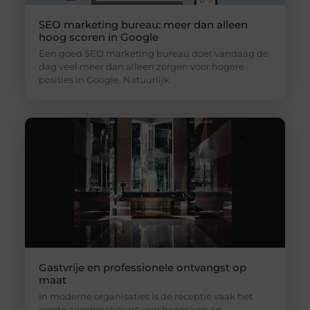
SEO marketing bureau: meer dan alleen
hoog scoren in Google
Een goed SEO marketing bureau doet vandaag de
dag veel meer dan alleen zorgen voor hogere
posities in Google. Natuurlijk
Gastvrije en professionele ontvangst op
maat
In moderne organisaties is de receptie vaak het
eerste aanspreekpunt voor bezoekers en