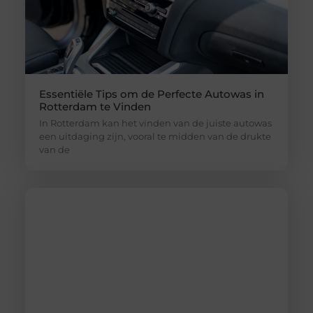
Essentiële Tips om de Perfecte Autowas in
Rotterdam te Vinden
In Rotterdam kan het vinden van de juiste autowas
een uitdaging zijn, vooral te midden van de drukte
van de