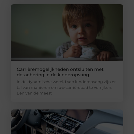
Carrièremogelijkheden ontsluiten met
detachering in de kinderopvang
In de dynamische wereld van kinderopvang zijn er
tal van manieren om uw carrièrepad te verrijken.
Een van de meest