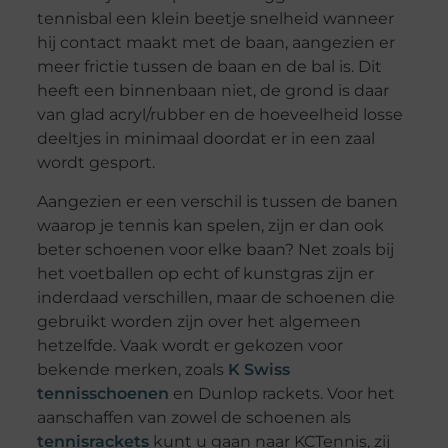
tennisbal een klein beetje snelheid wanneer
hij contact maakt met de baan, aangezien er
meer frictie tussen de baan en de bal is. Dit
heeft een binnenbaan niet, de grond is daar
van glad acryl/rubber en de hoeveelheid losse
deeltjes in minimaal doordat er in een zaal
wordt gesport.
Aangezien er een verschil is tussen de banen
waarop je tennis kan spelen, zijn er dan ook
beter schoenen voor elke baan? Net zoals bij
het voetballen op echt of kunstgras zijn er
inderdaad verschillen, maar de schoenen die
gebruikt worden zijn over het algemeen
hetzelfde. Vaak wordt er gekozen voor
bekende merken, zoals
K Swiss
tennisschoenen
en Dunlop rackets. Voor het
aanschaffen van zowel de schoenen als
tennisrackets
kunt u gaan naar KCTennis, zij