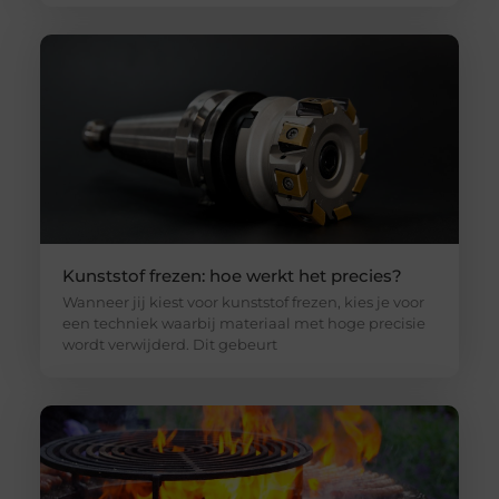
Kunststof frezen: hoe werkt het precies?
Wanneer jij kiest voor kunststof frezen, kies je voor
een techniek waarbij materiaal met hoge precisie
wordt verwijderd. Dit gebeurt