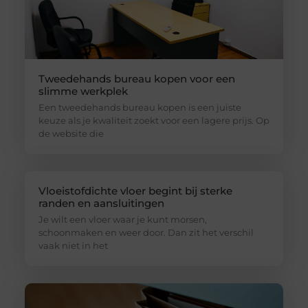
Tweedehands bureau kopen voor een
slimme werkplek
Een tweedehands bureau kopen is een juiste
keuze als je kwaliteit zoekt voor een lagere prijs. Op
de website die
Vloeistofdichte vloer begint bij sterke
randen en aansluitingen
Je wilt een vloer waar je kunt morsen,
schoonmaken en weer door. Dan zit het verschil
vaak niet in het