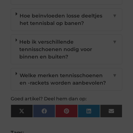
Hoe beïnvloeden losse deeltjes
▼
het tennisbal op banen?
Heb ik verschillende
▼
tennisschoenen nodig voor
binnen en buiten?
Welke merken tennisschoenen
▼
en -rackets worden aanbevolen?
Goed artikel? Deel hem dan op:
X
Facebook
Pinterest
LinkedIn
Email
(Twitter)
Tags: