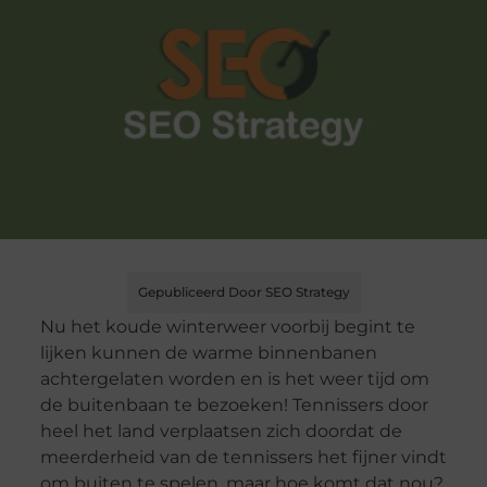
Gepubliceerd Door SEO Strategy
Nu het koude winterweer voorbij begint te
lijken kunnen de warme binnenbanen
achtergelaten worden en is het weer tijd om
de buitenbaan te bezoeken! Tennissers door
heel het land verplaatsen zich doordat de
meerderheid van de tennissers het fijner vindt
om buiten te spelen, maar hoe komt dat nou?