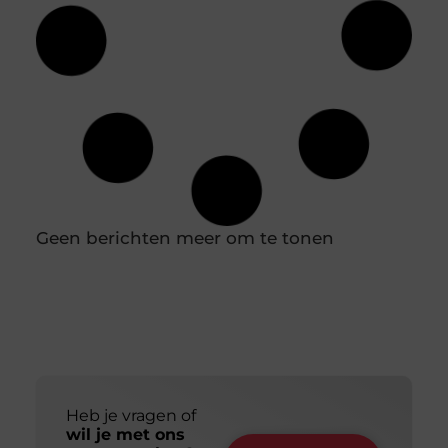
Jouw ideale huidverzorging: een gids voor
de juiste productkeuzes
Je loopt een drogisterij binnen of scrolt online en
de hoeveelheid potjes, tubes en flesjes is
overweldigend. Het ene product
Slim en duurzaam online zichtbaar worden: