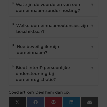
Wat zijn de voordelen van een
▼
domeinnaam zonder hosting?
Welke domeinnaamextensies zijn
▼
beschikbaar?
Hoe beveilig ik mijn
▼
domeinnaam?
Biedt InterIP persoonlijke
▼
ondersteuning bij
domeinregistratie?
Goed artikel? Deel hem dan op:
X
Facebook
Pinterest
LinkedIn
Email