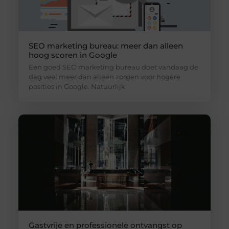
SEO marketing bureau: meer dan alleen
hoog scoren in Google
Een goed SEO marketing bureau doet vandaag de
dag veel meer dan alleen zorgen voor hogere
posities in Google. Natuurlijk
Gastvrije en professionele ontvangst op