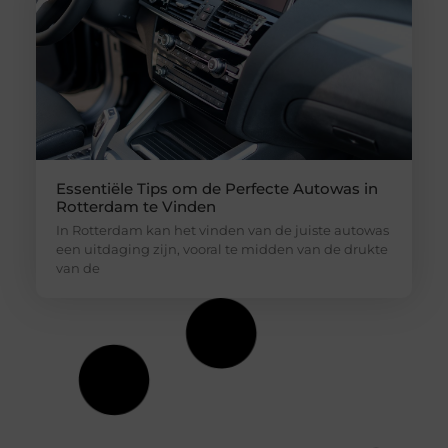
Essentiële Tips om de Perfecte Autowas in
Rotterdam te Vinden
In Rotterdam kan het vinden van de juiste autowas
een uitdaging zijn, vooral te midden van de drukte
van de