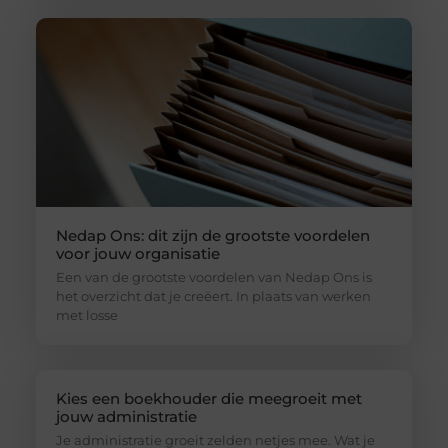
Nedap Ons: dit zijn de grootste voordelen
voor jouw organisatie
Een van de grootste voordelen van Nedap Ons is
het overzicht dat je creëert. In plaats van werken
met losse
Kies een boekhouder die meegroeit met
jouw administratie
Je administratie groeit zelden netjes mee. Wat je