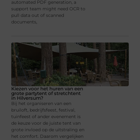
automated PDF generation, a
support team might need OCR to
pull data out of scanned
documents,
Kiezen voor het huren van een
grote partytent of stretchtent
in Hilversum?
Bij het organiseren van een
bruiloft, bedrijfsfeest, festival,
tuinfeest of ander evenement is
de keuze voor de juiste tent van
grote invloed op de uitstraling en
het comfort. Daarom vergelijken