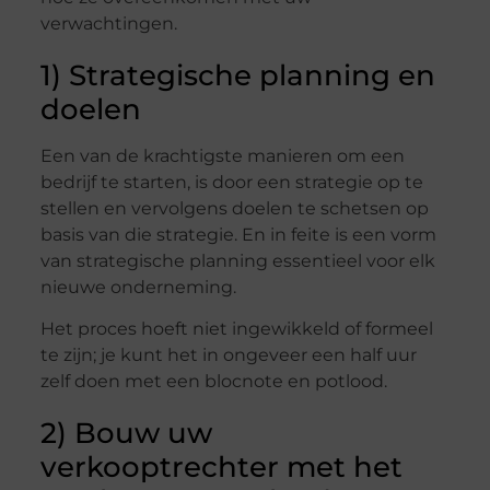
verwachtingen.
1) Strategische planning en
doelen
Een van de krachtigste manieren om een ​​
bedrijf te starten, is door een strategie op te
stellen en vervolgens doelen te schetsen op
basis van die strategie. En in feite is een vorm
van strategische planning essentieel voor elk
nieuwe onderneming.
Het proces hoeft niet ingewikkeld of formeel
te zijn; je kunt het in ongeveer een half uur
zelf doen met een blocnote en potlood.
2) Bouw uw
verkooptrechter met het