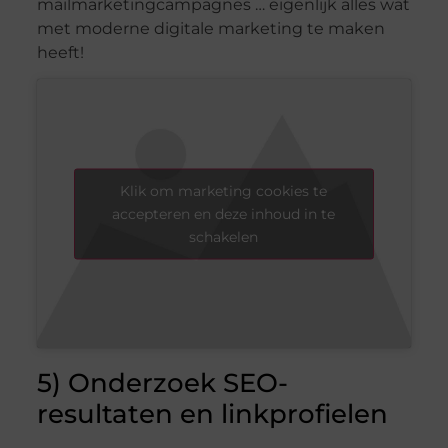
mailmarketingcampagnes … eigenlijk alles wat
met moderne digitale marketing te maken
heeft!
Klik om marketing cookies te
accepteren en deze inhoud in te
schakelen
5) Onderzoek SEO-
resultaten en linkprofielen