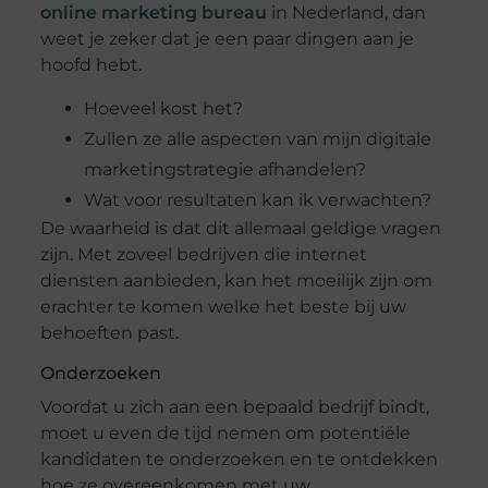
online marketing bureau
in Nederland, dan
weet je zeker dat je een paar dingen aan je
hoofd hebt.
Hoeveel kost het?
Zullen ze alle aspecten van mijn digitale
marketingstrategie afhandelen?
Wat voor resultaten kan ik verwachten?
De waarheid is dat dit allemaal geldige vragen
zijn. Met zoveel bedrijven die internet
diensten aanbieden, kan het moeilijk zijn om
erachter te komen welke het beste bij uw
behoeften past.
Onderzoeken
Voordat u zich aan een bepaald bedrijf bindt,
moet u even de tijd nemen om potentiële
kandidaten te onderzoeken en te ontdekken
hoe ze overeenkomen met uw