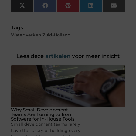
X
Facebook
Pinterest
LinkedIn
Email
(Twitter)
Tags:
Waterwerken Zuid-Holland
Lees deze
artikelen
voor meer inzicht
Why Small Development
Teams Are Turning to Iron
Software for In-House Tools
Small development teams rarely
have the luxury of building every