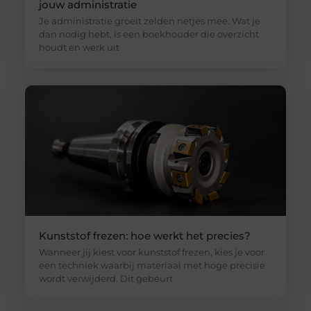
jouw administratie
Je administratie groeit zelden netjes mee. Wat je
dan nodig hebt, is een boekhouder die overzicht
houdt en werk uit
Kunststof frezen: hoe werkt het precies?
Wanneer jij kiest voor kunststof frezen, kies je voor
een techniek waarbij materiaal met hoge precisie
wordt verwijderd. Dit gebeurt