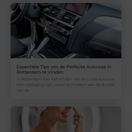
Essentiële Tips om de Perfecte Autowas in
Rotterdam te Vinden
In Rotterdam kan het vinden van de juiste autowas
een uitdaging zijn, vooral te midden van de drukte
van de