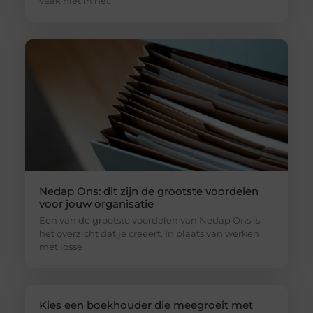
vaak niet in het
Nedap Ons: dit zijn de grootste voordelen
voor jouw organisatie
Een van de grootste voordelen van Nedap Ons is
het overzicht dat je creëert. In plaats van werken
met losse
Kies een boekhouder die meegroeit met