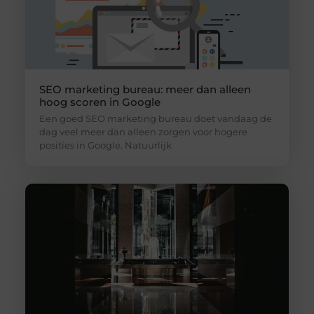
SEO marketing bureau: meer dan alleen
hoog scoren in Google
Een goed SEO marketing bureau doet vandaag de
dag veel meer dan alleen zorgen voor hogere
posities in Google. Natuurlijk