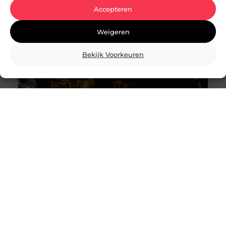
Ermelo wellicht precies wat
Accepteren
Weigeren
Bekijk Voorkeuren
Breng je evenement tot leven met
professionele lichtshows
Een geweldig evenement staat of valt met de juiste
sfeer. En wat is een betere manier om die sfeer te