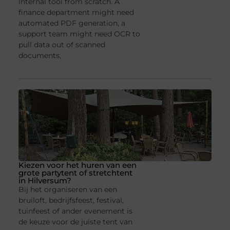
internal tool from scratch. A
finance department might need
automated PDF generation, a
support team might need OCR to
pull data out of scanned
documents,
Kiezen voor het huren van een
grote partytent of stretchtent
in Hilversum?
Bij het organiseren van een
bruiloft, bedrijfsfeest, festival,
tuinfeest of ander evenement is
de keuze voor de juiste tent van