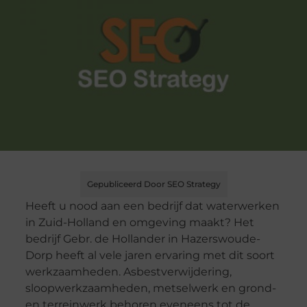
Gepubliceerd Door SEO Strategy
Heeft u nood aan een bedrijf dat waterwerken
in Zuid-Holland en omgeving maakt? Het
bedrijf Gebr. de Hollander in Hazerswoude-
Dorp heeft al vele jaren ervaring met dit soort
werkzaamheden. Asbestverwijdering,
sloopwerkzaamheden, metselwerk en grond-
en terreinwerk behoren eveneens tot de