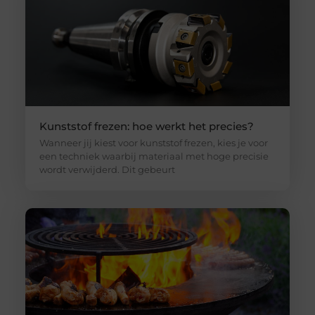
Kunststof frezen: hoe werkt het precies?
Wanneer jij kiest voor kunststof frezen, kies je voor
een techniek waarbij materiaal met hoge precisie
wordt verwijderd. Dit gebeurt