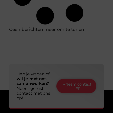
Je loopt een drogisterij binnen of scrolt online en
de hoeveelheid potjes, tubes en flesjes is
overweldigend. Het ene product
Slim en duurzaam online zichtbaar worden:
jouw gids voor een lange termijn aanpak
Online zichtbaar zijn is voor veel ondernemers en
makers een doel op zich. Je wilt dat mensen je
vinden, je