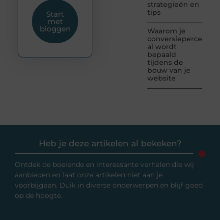
strategieën en
tips
Start
met
bloggen
Waarom je
conversiepercentag
al wordt
bepaald
tijdens de
bouw van je
website
Heb je deze artikelen al bekeken?
Ontdek de boeiende en interessante verhalen die wij
aanbieden en laat onze artikelen niet aan je
voorbijgaan. Duik in diverse onderwerpen en blijf goed
op de hoogte.