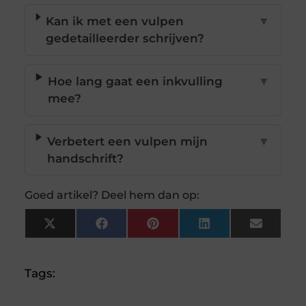
Kan ik met een vulpen
▼
gedetailleerder schrijven?
Hoe lang gaat een inkvulling
▼
mee?
Verbetert een vulpen mijn
▼
handschrift?
Goed artikel? Deel hem dan op:
X
Facebook
Pinterest
LinkedIn
Email
(Twitter)
Tags: