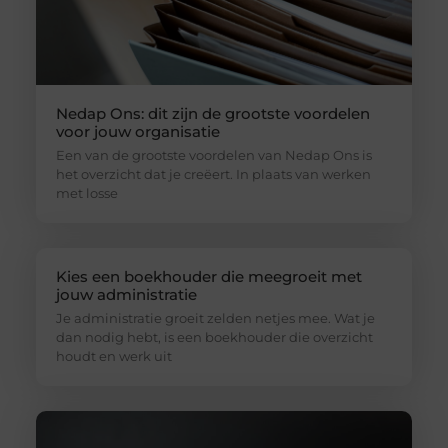
Nedap Ons: dit zijn de grootste voordelen
voor jouw organisatie
Een van de grootste voordelen van Nedap Ons is
het overzicht dat je creëert. In plaats van werken
met losse
Kies een boekhouder die meegroeit met
jouw administratie
Je administratie groeit zelden netjes mee. Wat je
dan nodig hebt, is een boekhouder die overzicht
houdt en werk uit