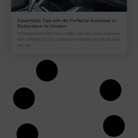
Essentiële Tips om de Perfecte Autowas in
Rotterdam te Vinden
In Rotterdam kan het vinden van de juiste autowas
een uitdaging zijn, vooral te midden van de drukte
van de
Jouw ideale huidverzorging: een gids voor
de juiste productkeuzes