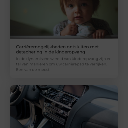
Carrièremogelijkheden ontsluiten met
detachering in de kinderopvang
In de dynamische wereld van kinderopvang zijn er
tal van manieren om uw carrièrepad te verrijken.
Een van de meest