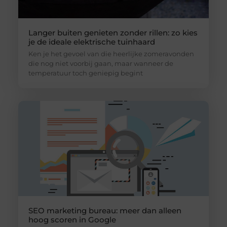
Langer buiten genieten zonder rillen: zo kies
je de ideale elektrische tuinhaard
Ken je het gevoel van die heerlijke zomeravonden
die nog niet voorbij gaan, maar wanneer de
temperatuur toch geniepig begint
SEO marketing bureau: meer dan alleen
hoog scoren in Google