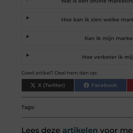
Wat is een online marketin
Hoe kan ik zien welke mar
Kan ik mijn marke
Hoe verbeter ik mi
Goed artikel? Deel hem dan op:
X (Twitter)
Facebook
Tags:
Lees deze
artikelen
voor mee