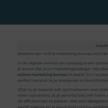
Gepubl
Waarom een online
marketing bureau
inschak
In de digitale wereld van vandaag is een ster
je ervoor dat jouw marketingstrategie niet alle
online marketing bureau
in beeld. Zo’n burea
perfect aansluit bij je doelgroep en bedrijfsdoe
Of je nu je website wilt optimaliseren voor zo
meer conversies uit je advertenties wilt halen,
dit efficiënt aan te pakken. Met een
datagedre
wordt ingezet en je resultaten continu verbete