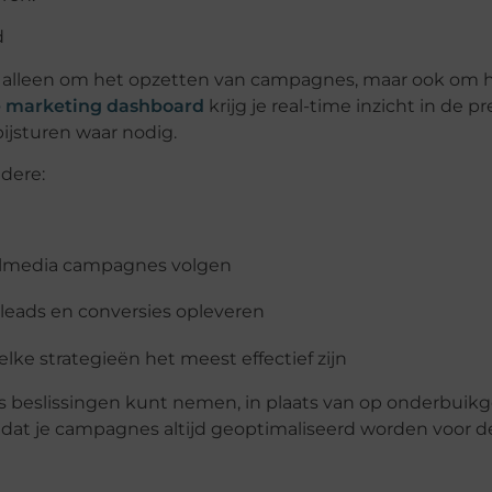
d
et alleen om het opzetten van campagnes, maar ook om 
e marketing dashboard
krijg je real-time inzicht in de pr
ijsturen waar nodig.
dere:
l
media campagnes
volgen
leads en conversies opleveren
ke strategieën het meest effectief zijn
ers beslissingen kunt nemen, in plaats van op onderbuikg
r dat je campagnes altijd geoptimaliseerd worden voor d