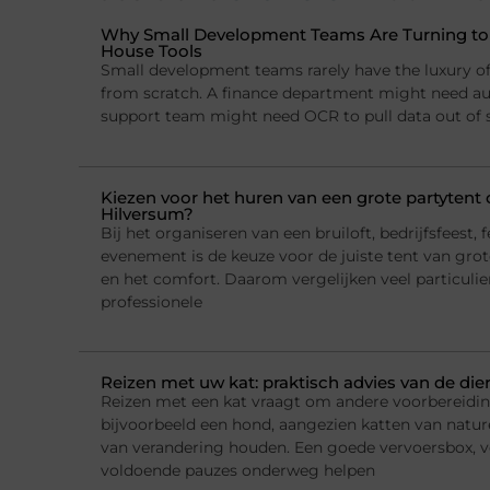
Why Small Development Teams Are Turning to I
House Tools
Small development teams rarely have the luxury of 
from scratch. A finance department might need a
support team might need OCR to pull data out of
Kiezen voor het huren van een grote partytent o
Hilversum?
Bij het organiseren van een bruiloft, bedrijfsfeest, f
evenement is de keuze voor de juiste tent van grote
en het comfort. Daarom vergelijken veel particulie
professionele
Reizen met uw kat: praktisch advies van de die
Reizen met een kat vraagt om andere voorbereidi
bijvoorbeeld een hond, aangezien katten van natur
van verandering houden. Een goede vervoersbox, 
voldoende pauzes onderweg helpen