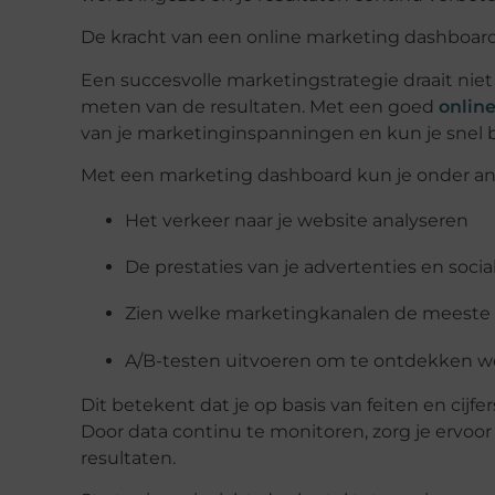
De kracht van een online marketing dashboar
Een succesvolle marketingstrategie draait ni
meten van de resultaten. Met een goed
onlin
van je marketinginspanningen en kun je snel b
Met een marketing dashboard kun je onder an
Het verkeer naar je website analyseren
De prestaties van je advertenties en
socia
Zien welke marketingkanalen de meeste 
A/B-testen uitvoeren om te ontdekken wel
Dit betekent dat je op basis van feiten en cijf
Door data continu te monitoren, zorg je ervoo
resultaten.