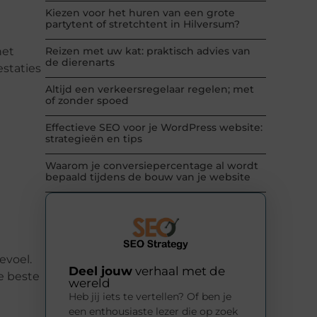
Kiezen voor het huren van een grote
partytent of stretchtent in Hilversum?
het
Reizen met uw kat: praktisch advies van
de dierenarts
estaties
Altijd een verkeersregelaar regelen; met
of zonder spoed
Effectieve SEO voor je WordPress website:
strategieën en tips
Waarom je conversiepercentage al wordt
bepaald tijdens de bouw van je website
evoel.
Deel jouw
verhaal met de
e beste
wereld
Heb jij iets te vertellen? Of ben je
een enthousiaste lezer die op zoek