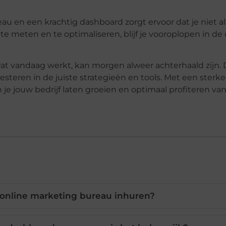
 en een krachtig dashboard zorgt ervoor dat je niet a
te meten en te optimaliseren, blijf je vooroplopen in de 
at vandaag werkt, kan morgen alweer achterhaald zijn.
nvesteren in de juiste strategieën en tools. Met een sterke
 je jouw bedrijf laten groeien en optimaal profiteren va
online marketing bureau inhuren?