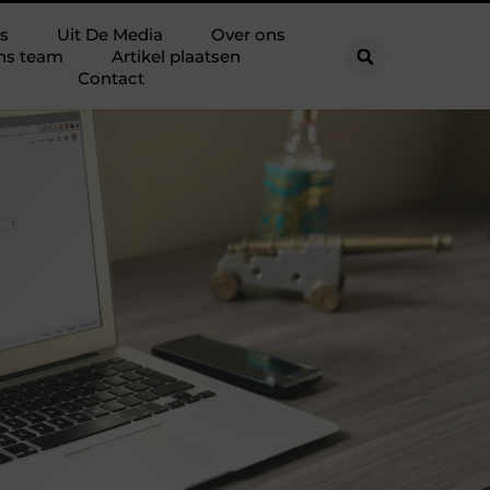
s
Uit De Media
Over ons
ns team
Artikel plaatsen
Contact