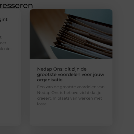
eresseren
gint
t
eer
ak niet
Nedap Ons: dit zijn de
grootste voordelen voor jouw
organisatie
Een van de grootste voordelen van
Nedap Ons is het overzicht dat je
creëert. In plaats van werken met
losse