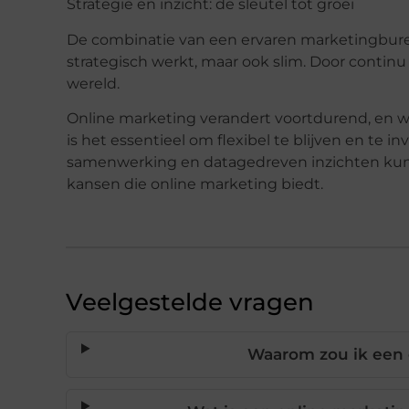
Strategie en inzicht: de sleutel tot groei
De combinatie van een ervaren marketingbureau
strategisch werkt, maar ook slim. Door continu 
wereld.
Online marketing verandert voortdurend, en w
is het essentieel om flexibel te blijven en te i
samenwerking en
datagedreven
inzichten kun
kansen die online marketing biedt.
Veelgestelde vragen
Waarom zou ik een 