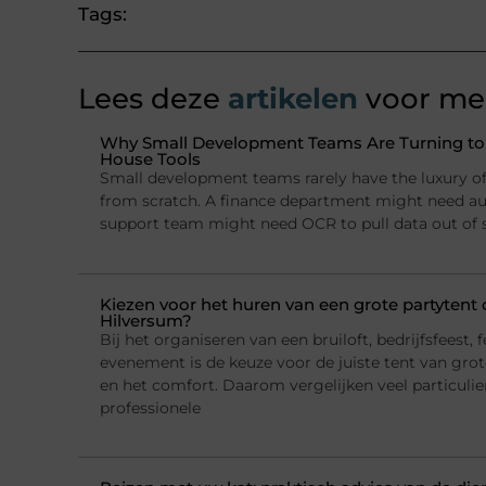
Tags:
Lees deze
artikelen
voor mee
Why Small Development Teams Are Turning to I
House Tools
Small development teams rarely have the luxury of 
from scratch. A finance department might need a
support team might need OCR to pull data out of
Kiezen voor het huren van een grote partytent o
Hilversum?
Bij het organiseren van een bruiloft, bedrijfsfeest, f
evenement is de keuze voor de juiste tent van grote
en het comfort. Daarom vergelijken veel particulie
professionele