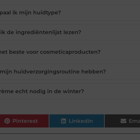
aal ik mijn huidtype?
 de ingrediëntenlijst lezen?
het beste voor cosmeticaproducten?
mijn huidverzorgingsroutine hebben?
rème echt nodig in de winter?
Pinterest
LinkedIn
Ema