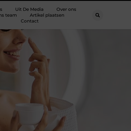
s
Uit De Media
Over ons
ns team
Artikel plaatsen
Contact