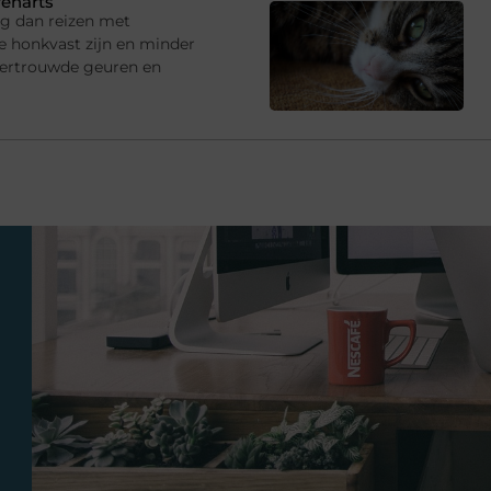
renarts
ng dan reizen met
e honkvast zijn en minder
vertrouwde geuren en