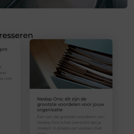
eresseren
gint
t
eer
ak niet
Nedap Ons: dit zijn de
grootste voordelen voor jouw
organisatie
Een van de grootste voordelen van
Nedap Ons is het overzicht dat je
creëert. In plaats van werken met
losse