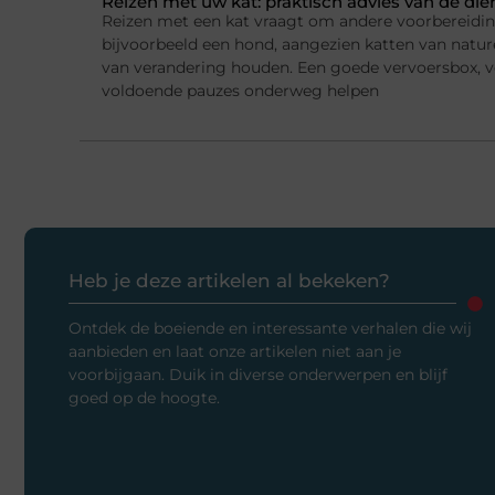
Reizen met uw kat: praktisch advies van de die
Reizen met een kat vraagt om andere voorbereidi
bijvoorbeeld een hond, aangezien katten van natur
van verandering houden. Een goede vervoersbox, 
voldoende pauzes onderweg helpen
Heb je deze artikelen al bekeken?
Ontdek de boeiende en interessante verhalen die wij
aanbieden en laat onze artikelen niet aan je
voorbijgaan. Duik in diverse onderwerpen en blijf
goed op de hoogte.