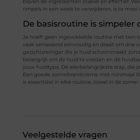
blijven de ingrediënten stabiel en effectief. W
rimpels in een week te verwijderen, is te mooi 
De basisroutine is simpeler 
Je hoeft geen ingewikkelde routine met tien s
vaak verrassend eenvoudig en draait om drie 
gezichtsreiniger die je huid schoonmaakt zonder
belangrijk om de huid te voeden en de huidbar
jouw huidtype. De allerbelangrijkste stap, die 
Een goede zonnebrandcrème met minimaal SPF 
is essentieel in elke routine, zowel in de zomer 
Veelgestelde vragen