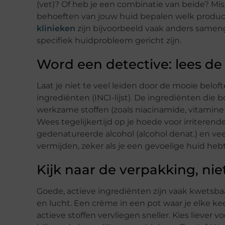
(vet)? Of heb je een combinatie van beide? Mis
behoeften van jouw huid bepalen welk product
klinieken
zijn bijvoorbeeld vaak anders samen
specifiek huidprobleem gericht zijn.
Word een detective: lees de 
Laat je niet te veel leiden door de mooie belof
ingrediënten (INCI-lijst). De ingrediënten die b
werkzame stoffen (zoals niacinamide, vitamine 
Wees tegelijkertijd op je hoede voor irriterend
gedenatureerde alcohol (alcohol denat.) en vee
vermijden, zeker als je een gevoelige huid hebt
Kijk naar de verpakking, nie
Goede, actieve ingrediënten zijn vaak kwetsbaa
en lucht. Een crème in een pot waar je elke ke
actieve stoffen vervliegen sneller. Kies liever