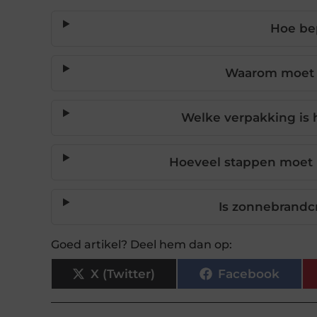
Hoe bep
Waarom moet ik
Welke verpakking is 
Hoeveel stappen moet 
Is zonnebrandc
Goed artikel? Deel hem dan op:
X (Twitter)
Facebook