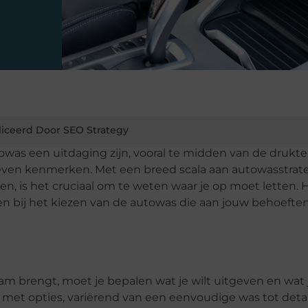
iceerd Door SEO Strategy
owas een uitdaging zijn, vooral te midden van de drukte
leven kenmerken. Met een breed scala aan autowasstrat
, is het cruciaal om te weten waar je op moet letten. Hi
en bij het kiezen van de autowas die aan jouw behoefte
am brengt, moet je bepalen wat je wilt uitgeven en wat 
 met opties, variërend van een eenvoudige was tot detai