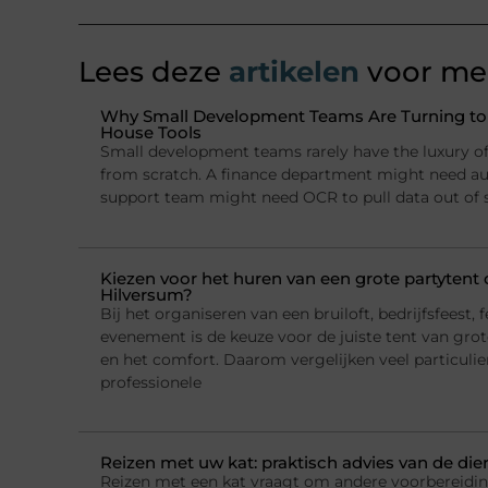
Lees deze
artikelen
voor mee
Why Small Development Teams Are Turning to I
House Tools
Small development teams rarely have the luxury of 
from scratch. A finance department might need a
support team might need OCR to pull data out of
Kiezen voor het huren van een grote partytent o
Hilversum?
Bij het organiseren van een bruiloft, bedrijfsfeest, f
evenement is de keuze voor de juiste tent van grote
en het comfort. Daarom vergelijken veel particulie
professionele
Reizen met uw kat: praktisch advies van de die
Reizen met een kat vraagt om andere voorbereidi