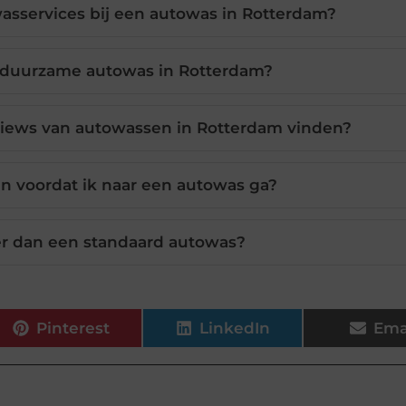
wasservices bij een autowas in Rotterdam?
 duurzame autowas in Rotterdam?
views van autowassen in Rotterdam vinden?
n voordat ik naar een autowas ga?
ter dan een standaard autowas?
Pinterest
LinkedIn
Ema