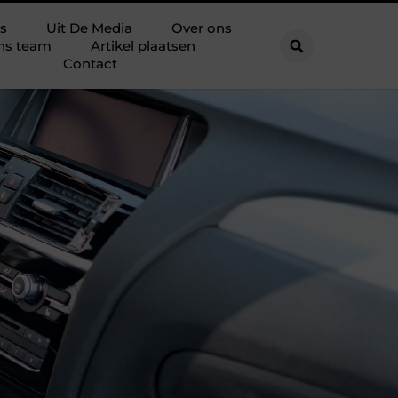
s
Uit De Media
Over ons
ns team
Artikel plaatsen
Contact