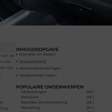
INHOUDSOPGAVE
Diensten en Kosten
 van de
Duurzaamheid
en die
er zijn
Klantenbeoordelingen
n
Veelgestelde vragen
POPULAIRE ONDERWERPEN
Aanbiedingen
(66 )
Bedrijven
(45 )
je
Zakelijke dienstverlening
(25 )
Marketing
(24 )
ling.