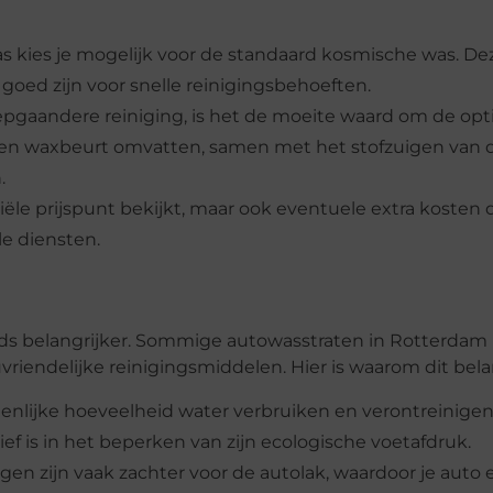
s kies je mogelijk voor de standaard kosmische was. De
oed zijn voor snelle reinigingsbehoeften.
iepgaandere reiniging, is het de moeite waard om de opt
- en waxbeurt omvatten, samen met het stofzuigen van 
.
itiële prijspunt bekijkt, maar ook eventuele extra kosten 
e diensten.
ds belangrijker. Sommige autowasstraten in Rotterdam
endelijke reinigingsmiddelen. Hier is waarom dit belang
enlijke hoeveelheid water verbruiken en verontreinige
ief is in het beperken van zijn ecologische voetafdruk.
en zijn vaak zachter voor de autolak, waardoor je auto 