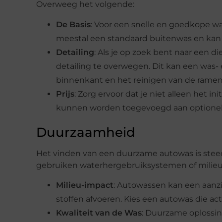
Overweeg het volgende:
De Basis
: Voor een snelle en goedkope wa
meestal een standaard buitenwas en kan g
Detailing
: Als je op zoek bent naar een d
detailing te overwegen. Dit kan een was
binnenkant en het reinigen van de ramen
Prijs
: Zorg ervoor dat je niet alleen het in
kunnen worden toegevoegd aan optionel
Duurzaamheid
Het vinden van een duurzame autowas is stee
gebruiken waterhergebruiksystemen of milieuvri
Milieu-impact
: Autowassen kan een aanzi
stoffen afvoeren. Kies een autowas die act
Kwaliteit van de Was
: Duurzame oplossing