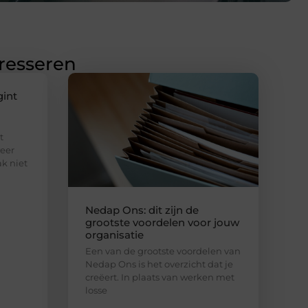
eresseren
gint
t
eer
ak niet
Nedap Ons: dit zijn de
grootste voordelen voor jouw
organisatie
Een van de grootste voordelen van
Nedap Ons is het overzicht dat je
creëert. In plaats van werken met
losse