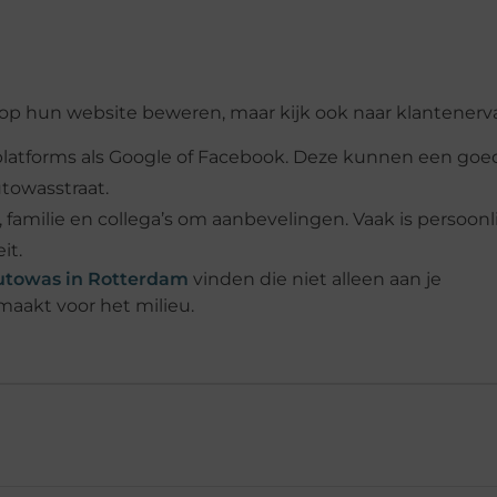
 op hun website beweren, maar kijk ook naar klantenerv
 platforms als Google of Facebook. Deze kunnen een goe
towasstraat.
, familie en collega’s om aanbevelingen. Vaak is persoonl
it.
utowas in Rotterdam
vinden die niet alleen aan je
maakt voor het milieu.