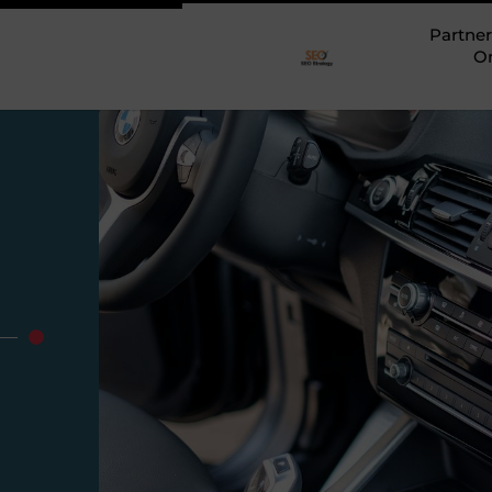
Partner
O