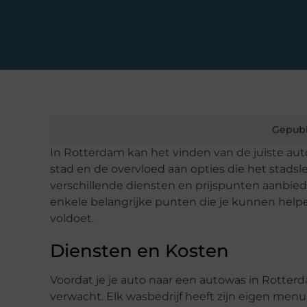
Gepubl
In Rotterdam kan het vinden van de juiste aut
stad en de overvloed aan opties die het stads
verschillende diensten en prijspunten aanbieden
enkele belangrijke punten die je kunnen help
voldoet.
Diensten en Kosten
Voordat je je auto naar een autowas in Rotterd
verwacht. Elk wasbedrijf heeft zijn eigen menu