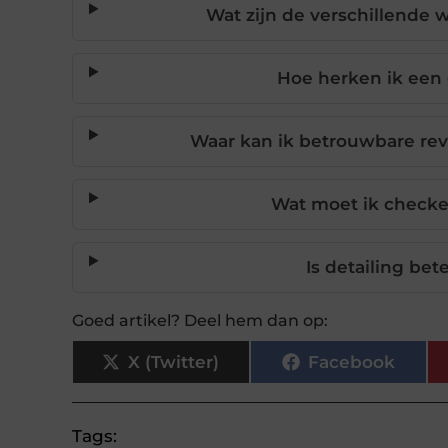
Wat zijn de verschillende 
Hoe herken ik een
Waar kan ik betrouwbare re
Wat moet ik checke
Is detailing be
Goed artikel? Deel hem dan op:
X (Twitter)
Facebook
Tags: