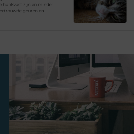
e honkvast zijn en minder
vertrouwde geuren en