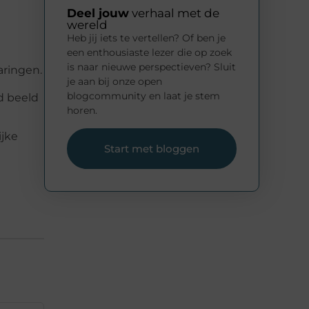
Deel jouw
verhaal met de
wereld
Heb jij iets te vertellen? Of ben je
een enthousiaste lezer die op zoek
is naar nieuwe perspectieven? Sluit
aringen.
je aan bij onze open
blogcommunity en laat je stem
d beeld
horen.
ijke
Start met bloggen