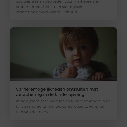
populaire term geworden voor marketeers en
ondernemers. Het is een strategisch
marketingproces waarbij inhoud
Carrièremogelijkheden ontsluiten met
detachering in de kinderopvang
In de dynamische wereld van kinderopvang zijn er
tal van manieren om uw carrièrepad te verrijken.
Een van de meest