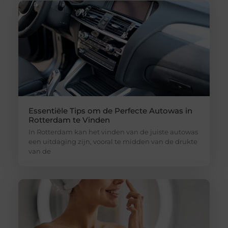
Essentiële Tips om de Perfecte Autowas in
Rotterdam te Vinden
In Rotterdam kan het vinden van de juiste autowas
een uitdaging zijn, vooral te midden van de drukte
van de