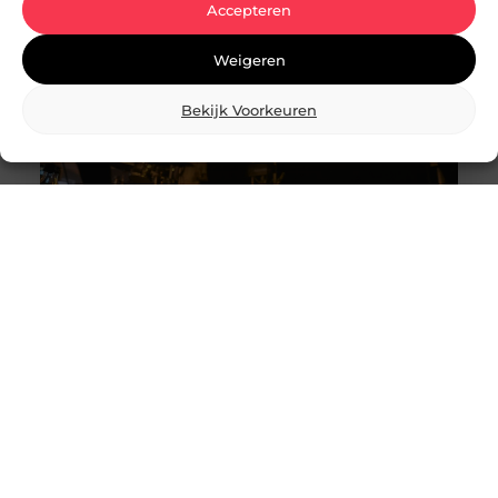
Ermelo wellicht precies wat
Accepteren
Weigeren
Bekijk Voorkeuren
Breng je evenement tot leven met
professionele lichtshows
Een geweldig evenement staat of valt met de juiste
sfeer. En wat is een betere manier om die sfeer te