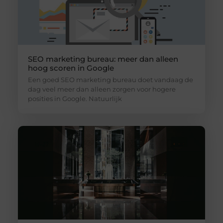
SEO marketing bureau: meer dan alleen
hoog scoren in Google
Een goed SEO marketing bureau doet vandaag de
dag veel meer dan alleen zorgen voor hogere
posities in Google. Natuurlijk