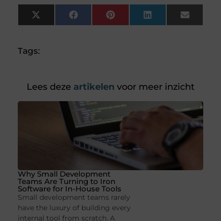
X
Facebook
Pinterest
LinkedIn
Email
(Twitter)
Tags:
Lees deze
artikelen
voor meer inzicht
Why Small Development
Teams Are Turning to Iron
Software for In-House Tools
Small development teams rarely
have the luxury of building every
internal tool from scratch. A