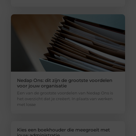
Nedap Ons: dit zijn de grootste voordelen
voor jouw organisatie
Een van de grootste voordelen van Nedap Ons is
het overzicht dat je creëert. In plaats van werken
met losse
Kies een boekhouder die meegroeit met
jouw administratie