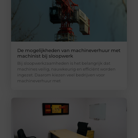
De mogelijkheden van machineverhuur met
machinist bij sloopwerk
Bij sloopwerkzaamheden is het belangrijk dat
machines veilig, nauwkeurig en efficiënt worden
ingezet. Daarom kiezen veel bedrijven voor
machineverhuur met