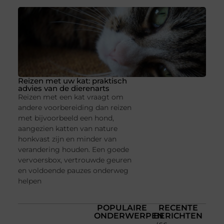
Reizen met uw kat: praktisch
advies van de dierenarts
Reizen met een kat vraagt om
andere voorbereiding dan reizen
met bijvoorbeeld een hond,
aangezien katten van nature
honkvast zijn en minder van
verandering houden. Een goede
vervoersbox, vertrouwde geuren
en voldoende pauzes onderweg
helpen
POPULAIRE
RECENTE
ONDERWERPEN
BERICHTEN