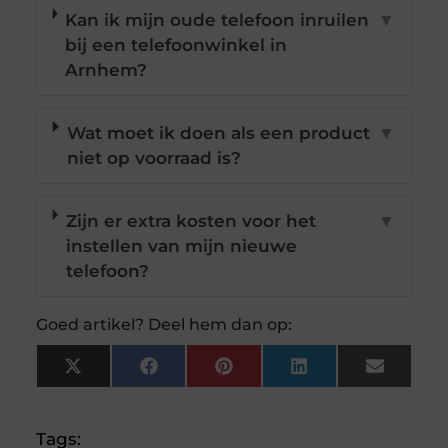
Kan ik mijn oude telefoon inruilen
▼
bij een telefoonwinkel in
Arnhem?
Wat moet ik doen als een product
▼
niet op voorraad is?
Zijn er extra kosten voor het
▼
instellen van mijn nieuwe
telefoon?
Goed artikel? Deel hem dan op:
X
Facebook
Pinterest
LinkedIn
Email
(Twitter)
Tags: