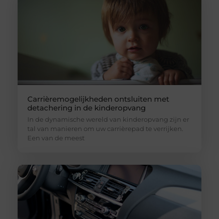
Carrièremogelijkheden ontsluiten met
detachering in de kinderopvang
In de dynamische wereld van kinderopvang zijn er
tal van manieren om uw carrièrepad te verrijken.
Een van de meest