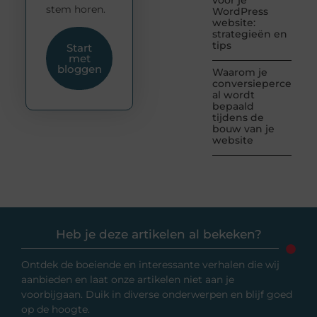
voor je
stem horen.
WordPress
website:
strategieën en
tips
Start
met
bloggen
Waarom je
conversiepercentag
al wordt
bepaald
tijdens de
bouw van je
website
Heb je deze artikelen al bekeken?
Ontdek de boeiende en interessante verhalen die wij
aanbieden en laat onze artikelen niet aan je
voorbijgaan. Duik in diverse onderwerpen en blijf goed
op de hoogte.