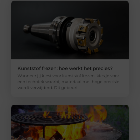
Kunststof frezen: hoe werkt het precies?
Wanneer jij kiest voor kunststof frezen, kies je voor
een techniek waarbij materiaal met hoge precisie
wordt verwijderd. Dit gebeurt