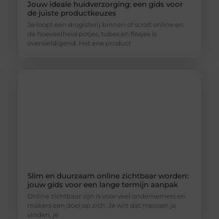
Jouw ideale huidverzorging: een gids voor
de juiste productkeuzes
Je loopt een drogisterij binnen of scrolt online en
de hoeveelheid potjes, tubes en flesjes is
overweldigend. Het ene product
Slim en duurzaam online zichtbaar worden:
jouw gids voor een lange termijn aanpak
Online zichtbaar zijn is voor veel ondernemers en
makers een doel op zich. Je wilt dat mensen je
vinden, je