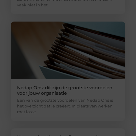
vaak niet in het
Nedap Ons: dit zijn de grootste voordelen
voor jouw organisatie
Een van de grootste voordelen van Nedap Ons is
het overzicht dat je creëert. In plaats van werken
met losse