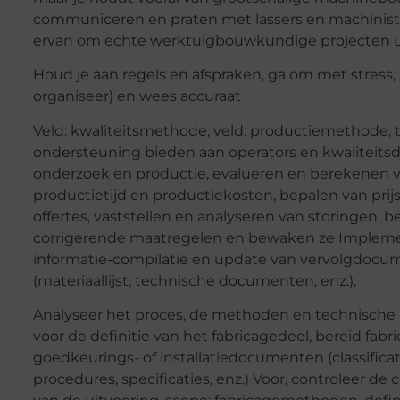
communiceren en praten met lassers en machinist
ervan om echte werktuigbouwkundige projecten ui
Houd je aan regels en afspraken, ga om met stress, l
organiseer) en wees accuraat
Veld: kwaliteitsmethode, veld: productiemethode, 
ondersteuning bieden aan operators en kwaliteitsd
onderzoek en productie, evalueren en berekenen 
productietijd en productiekosten, bepalen van pri
offertes, vaststellen en analyseren van storingen, 
corrigerende maatregelen en bewaken ze Impleme
informatie-compilatie en update van vervolgdoc
(materiaallijst, technische documenten, enz.),
Analyseer het proces, de methoden en technische
voor de definitie van het fabricagedeel, bereid fabri
goedkeurings- of installatiedocumenten (classificat
procedures, specificaties, enz.) Voor, controleer de 