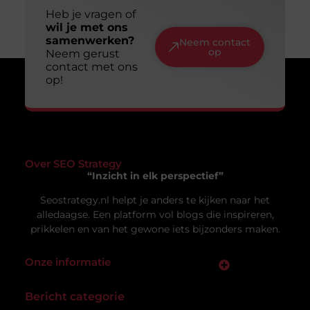
Slim en duurzaam online zichtbaar worden:
jouw gids voor een lange termijn aanpak
Online zichtbaar zijn is voor veel ondernemers en
makers een doel op zich. Je wilt dat mensen je
vinden, je
Vacature hovenier in Ermelo: een uniek
carrièrepad in het groen
Bent u op zoek naar een nieuwe uitdaging in de