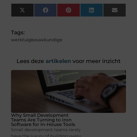
X
Facebook
Pinterest
LinkedIn
Email
(Twitter)
Tags:
werktuigbouwkundige
Lees deze
artikelen
voor meer inzicht
Why Small Development
Teams Are Turning to Iron
Software for In-House Tools
Small development teams rarely
have the luxury of building every