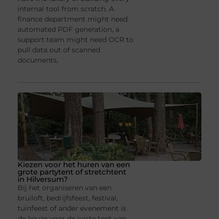
internal tool from scratch. A
finance department might need
automated PDF generation, a
support team might need OCR to
pull data out of scanned
documents,
Kiezen voor het huren van een
grote partytent of stretchtent
in Hilversum?
Bij het organiseren van een
bruiloft, bedrijfsfeest, festival,
tuinfeest of ander evenement is
de keuze voor de juiste tent van