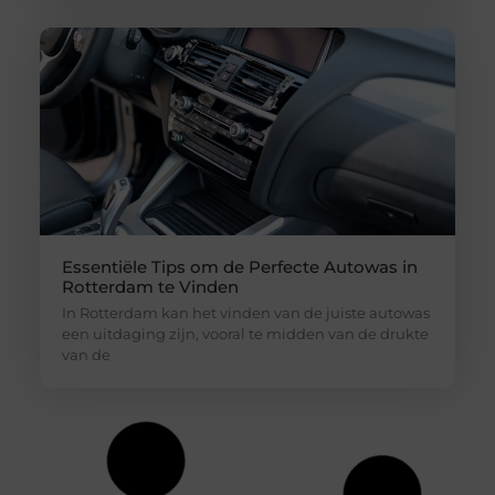
Essentiële Tips om de Perfecte Autowas in
Rotterdam te Vinden
In Rotterdam kan het vinden van de juiste autowas
een uitdaging zijn, vooral te midden van de drukte
van de