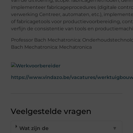
van de uitvoering, scope: fabricagemethoden, defin
implementeer fabricageprocedures (digitale control
verwerking Centreer, automaten, etc.), implement
of fabricagetools voor productievoorbereiding, cont
verfijn de consistentie van tools en productiemach
Professor Bach Mechatronica: Onderhoudstechnolo
Bach Mechatronica: Mechatronica
https://www.vindazo.be/vacatures/werktuigbou
Veelgestelde vragen
Wat zijn de
▼