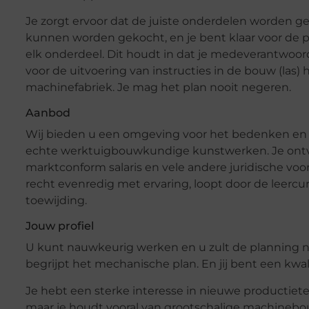
Je zorgt ervoor dat de juiste onderdelen worden ge
kunnen worden gekocht, en je bent klaar voor de 
elk onderdeel. Dit houdt in dat je medeverantwoord
voor de uitvoering van instructies in de bouw (las) 
machinefabriek. Je mag het plan nooit negeren.
Aanbod
Wij bieden u een omgeving voor het bedenken en 
echte werktuigbouwkundige kunstwerken. Je ont
marktconform salaris en vele andere juridische voord
recht evenredig met ervaring, loopt door de leercu
toewijding.
Jouw profiel
U kunt nauwkeurig werken en u zult de planning ni
begrijpt het mechanische plan. En jij bent een kwal
Je hebt een sterke interesse in nieuwe productiet
maar je houdt vooral van grootschalige machinebo