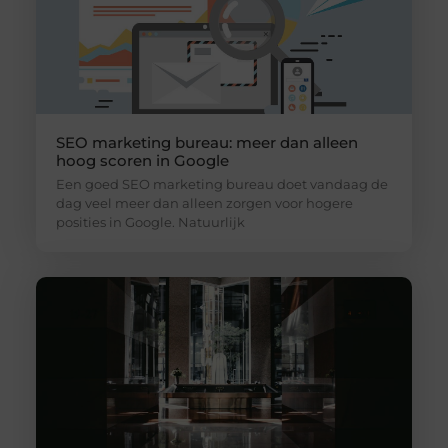
SEO marketing bureau: meer dan alleen
hoog scoren in Google
Een goed SEO marketing bureau doet vandaag de
dag veel meer dan alleen zorgen voor hogere
posities in Google. Natuurlijk