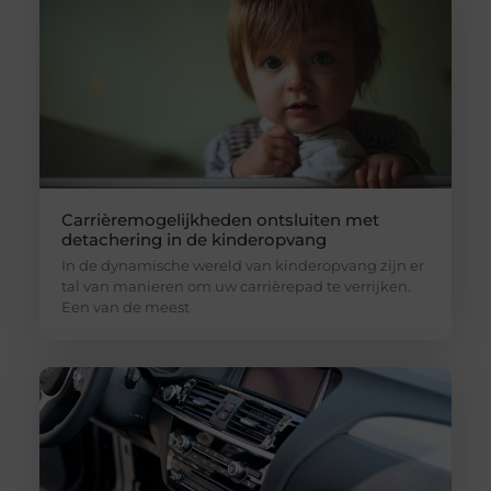
Carrièremogelijkheden ontsluiten met
detachering in de kinderopvang
In de dynamische wereld van kinderopvang zijn er
tal van manieren om uw carrièrepad te verrijken.
Een van de meest