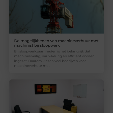
De mogelijkheden van machineverhuur met
machinist bij sloopwerk
Bij sloopwerkzaamheden is het belangrijk dat
machines veilig, nauwkeurig en efficiënt worden
ingezet. Daarom kiezen veel bedrijven voor
machineverhuur met