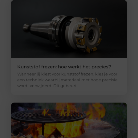
Kunststof frezen: hoe werkt het precies?
Wanneer jij kiest voor kunststof frezen, kies je voor
een techniek waarbij materiaal met hoge precisie
wordt verwijderd. Dit gebeurt