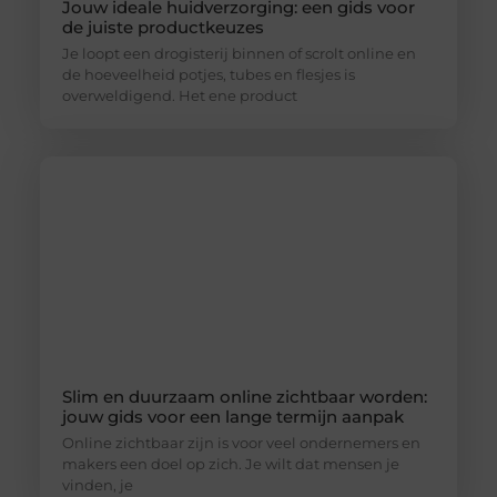
Jouw ideale huidverzorging: een gids voor
de juiste productkeuzes
Je loopt een drogisterij binnen of scrolt online en
de hoeveelheid potjes, tubes en flesjes is
overweldigend. Het ene product
Slim en duurzaam online zichtbaar worden:
jouw gids voor een lange termijn aanpak
Online zichtbaar zijn is voor veel ondernemers en
makers een doel op zich. Je wilt dat mensen je
vinden, je