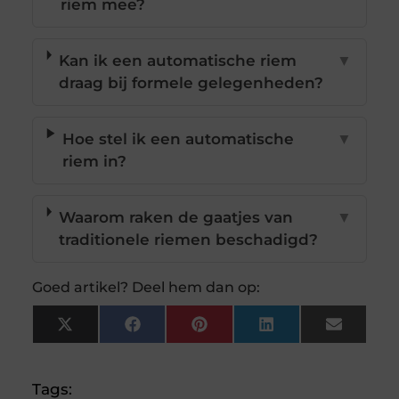
riem mee?
Kan ik een automatische riem
▼
draag bij formele gelegenheden?
Hoe stel ik een automatische
▼
riem in?
Waarom raken de gaatjes van
▼
traditionele riemen beschadigd?
Goed artikel? Deel hem dan op:
X
Facebook
Pinterest
LinkedIn
Email
(Twitter)
Tags: