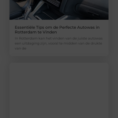
Essentiële Tips om de Perfecte Autowas in
Rotterdam te Vinden
In Rotterdam kan het vinden van de juiste autowas
een uitdaging zijn, vooral te midden van de drukte
van de