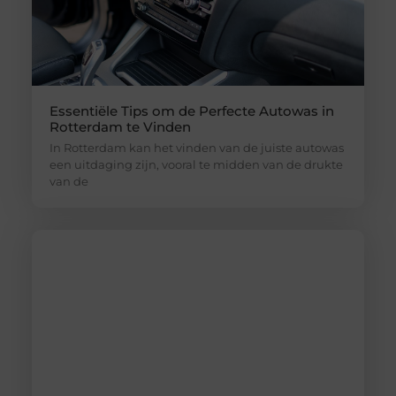
Essentiële Tips om de Perfecte Autowas in
Rotterdam te Vinden
In Rotterdam kan het vinden van de juiste autowas
een uitdaging zijn, vooral te midden van de drukte
van de