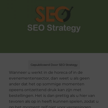
Gepubliceerd Door SEO Strategy
Wanneer u werkt in de horeca of in de
evenementensector, dan weet u als geen
ander dat het op sommige momenten
opeens ontzettend druk kan zijn met
bestellingen. Het is dan prettig als u hier van
tevoren als op in heeft kunnen spelen, zodat u
op het moment zelf niet voor verrassingen