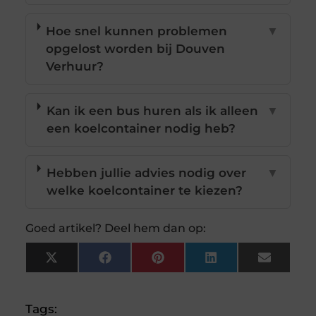
Hoe snel kunnen problemen
▼
opgelost worden bij Douven
Verhuur?
Kan ik een bus huren als ik alleen
▼
een koelcontainer nodig heb?
Hebben jullie advies nodig over
▼
welke koelcontainer te kiezen?
Goed artikel? Deel hem dan op:
X
Facebook
Pinterest
LinkedIn
Email
(Twitter)
Tags: