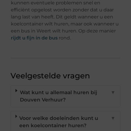
kunnen eventuele problemen snel en
efficiënt opgelost worden zonder dat u daar
lang last van heeft. Dit geldt wanneer u een
koelcontainer wilt huren, maar ook wanneer u
een bus in Weert wilt huren. Op deze manier
rijdt u fijn in de bus
rond.
Veelgestelde vragen
Wat kunt u allemaal huren bij
▼
Douven Verhuur?
Voor welke doeleinden kunt u
▼
een koelcontainer huren?