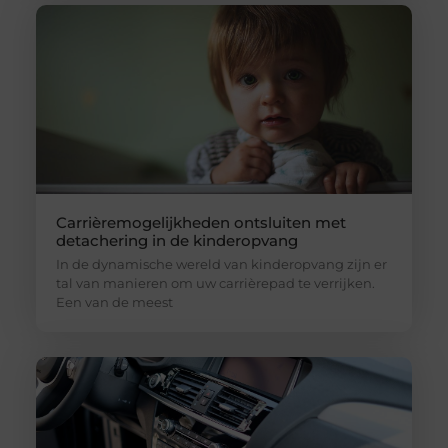
Carrièremogelijkheden ontsluiten met
detachering in de kinderopvang
In de dynamische wereld van kinderopvang zijn er
tal van manieren om uw carrièrepad te verrijken.
Een van de meest