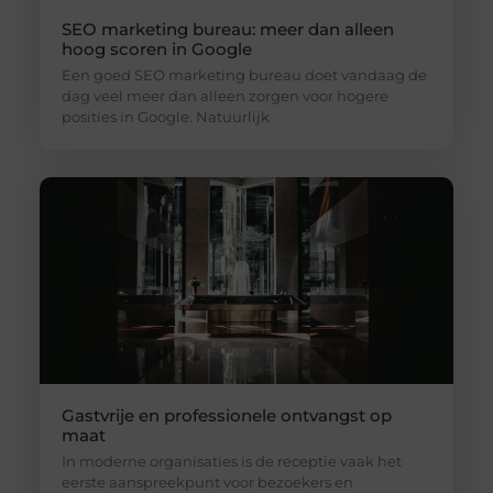
SEO marketing bureau: meer dan alleen
hoog scoren in Google
Een goed SEO marketing bureau doet vandaag de
dag veel meer dan alleen zorgen voor hogere
posities in Google. Natuurlijk
Gastvrije en professionele ontvangst op
maat
In moderne organisaties is de receptie vaak het
eerste aanspreekpunt voor bezoekers en