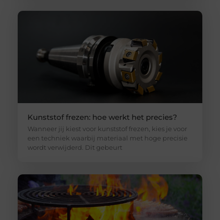
Kunststof frezen: hoe werkt het precies?
Wanneer jij kiest voor kunststof frezen, kies je voor
een techniek waarbij materiaal met hoge precisie
wordt verwijderd. Dit gebeurt