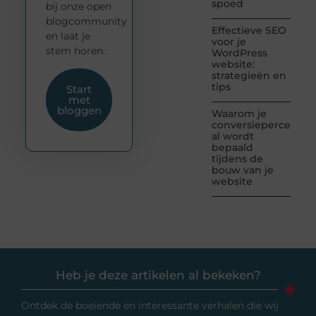
spoed
bij onze open
blogcommunity
Effectieve SEO
en laat je
voor je
stem horen.
WordPress
website:
strategieën en
tips
Start
met
bloggen
Waarom je
conversiepercentag
al wordt
bepaald
tijdens de
bouw van je
website
Heb je deze artikelen al bekeken?
Ontdek de boeiende en interessante verhalen die wij