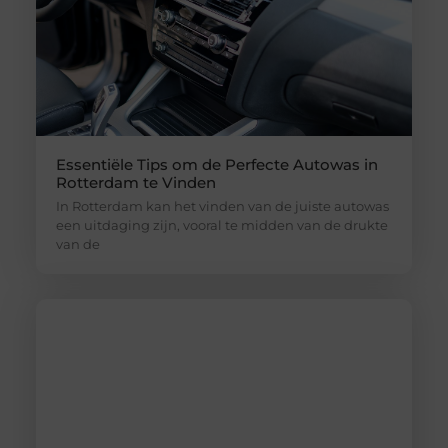
Essentiële Tips om de Perfecte Autowas in
Rotterdam te Vinden
In Rotterdam kan het vinden van de juiste autowas
een uitdaging zijn, vooral te midden van de drukte
van de