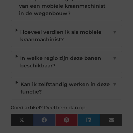
van een mobiele kraanmachinist
in de wegenbouw?
Hoeveel verdien ik als mobiele
▼
kraanmachinist?
In welke regio zijn deze banen
▼
beschikbaar?
Kan ik zelfstandig werken in deze
▼
functie?
Goed artikel? Deel hem dan op:
X
Facebook
Pinterest
LinkedIn
Email
(Twitter)