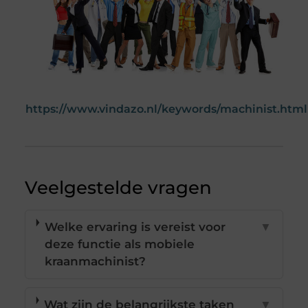
https://www.vindazo.nl/keywords/machinist.html
Veelgestelde vragen
Welke ervaring is vereist voor
▼
deze functie als mobiele
kraanmachinist?
Wat zijn de belangrijkste taken
▼