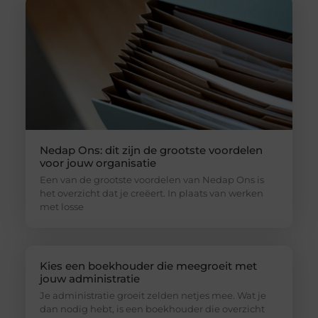
Nedap Ons: dit zijn de grootste voordelen
voor jouw organisatie
Een van de grootste voordelen van Nedap Ons is
het overzicht dat je creëert. In plaats van werken
met losse
Kies een boekhouder die meegroeit met
jouw administratie
Je administratie groeit zelden netjes mee. Wat je
dan nodig hebt, is een boekhouder die overzicht