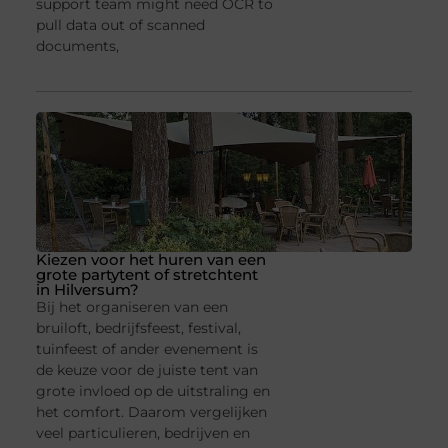
support team might need OCR to
pull data out of scanned
documents,
Kiezen voor het huren van een
grote partytent of stretchtent
in Hilversum?
Bij het organiseren van een
bruiloft, bedrijfsfeest, festival,
tuinfeest of ander evenement is
de keuze voor de juiste tent van
grote invloed op de uitstraling en
het comfort. Daarom vergelijken
veel particulieren, bedrijven en