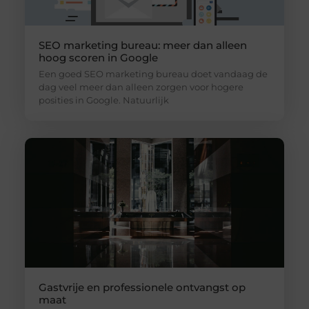
SEO marketing bureau: meer dan alleen
hoog scoren in Google
Een goed SEO marketing bureau doet vandaag de
dag veel meer dan alleen zorgen voor hogere
posities in Google. Natuurlijk
Gastvrije en professionele ontvangst op
maat