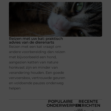
Reizen met uw kat: praktisch
advies van de dierenarts
Reizen met een kat vraagt om
andere voorbereiding dan reizen
met bijvoorbeeld een hond,
aangezien katten van nature
honkvast zijn en minder van
verandering houden. Een goede
vervoersbox, vertrouwde geuren
en voldoende pauzes onderweg
helpen
POPULAIRE
RECENTE
ONDERWERPEN
BERICHTEN
(66