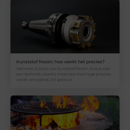
Kunststof frezen: hoe werkt het precies?
Wanneer jij kiest voor kunststof frezen, kies je voor
een techniek waarbij materiaal met hoge precisie
wordt verwijderd. Dit gebeurt