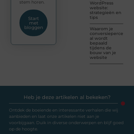
stem horen.
WordPress
website:
strategieën en
tips
Start
met
bloggen
Waarom je
conversiepercentag
al wordt
bepaald
tijdens de
bouw van je
website
Heb je deze artikelen al bekeken?
Ontdek de boeiende en interessante verhalen die wij
aanbieden en laat onze artikelen niet aan je
voorbijgaan. Duik in diverse onderwerpen en blijf goed
op de hoogte.