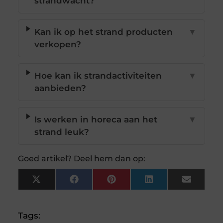
strandwacht?
Kan ik op het strand producten
▼
verkopen?
Hoe kan ik strandactiviteiten
▼
aanbieden?
Is werken in horeca aan het
▼
strand leuk?
Goed artikel? Deel hem dan op:
X
Facebook
Pinterest
LinkedIn
Email
(Twitter)
Tags: