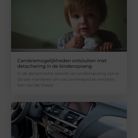
Carrièremogelijkheden ontsluiten met
detachering in de kinderopvang
In de dynamische wereld van kinderopvang zijn er
tal van manieren om uw carrièrepad te verrijken.
Een van de meest