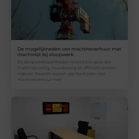
De mogelijkheden van machineverhuur met
machinist bij sloopwerk
Bij sloopwerkzaamheden is het belangrijk dat
machines veilig, nauwkeurig en efficiënt worden
ingezet. Daarom kiezen veel bedrijven voor
machineverhuur met