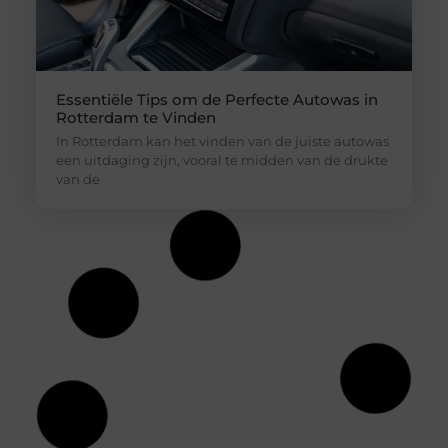
Essentiële Tips om de Perfecte Autowas in
Rotterdam te Vinden
In Rotterdam kan het vinden van de juiste autowas
een uitdaging zijn, vooral te midden van de drukte
van de