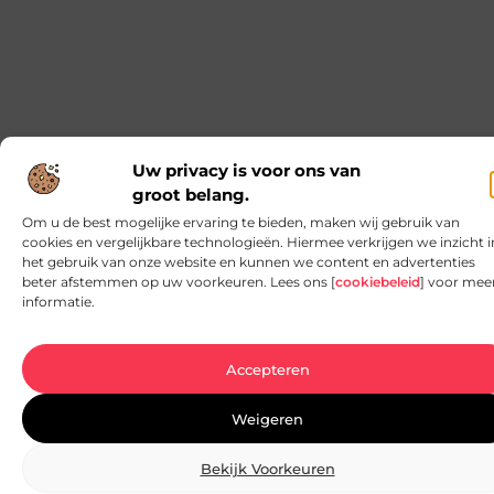
De onmisbare basis voor jouw elektrische
installaties
Als je bezig bent met een renovatie of
nieuwbouwproject, dan weet je hoe belangrijk het
is om te werken met
Zilvershampoo bij de kapper: natuurlijke
glans voor jouw haar
Ben je ooit bij de kapper geweest en heb je je