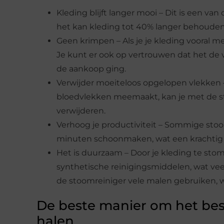
Kleding blijft langer mooi – Dit is een va
het kan kleding tot 40% langer behouden
Geen krimpen – Als je je kleding vooral m
Je kunt er ook op vertrouwen dat het de 
de aankoop ging.
Verwijder moeiteloos opgelopen vlekken – Als
bloedvlekken meemaakt, kan je met de s
verwijderen.
Verhoog je productiviteit – Sommige stoo
minuten schoonmaken, wat een krachtig a
Het is duurzaam – Door je kleding te sto
synthetische reinigingsmiddelen, wat veel
de stoomreiniger vele malen gebruiken, wa
De beste manier om het best
halen