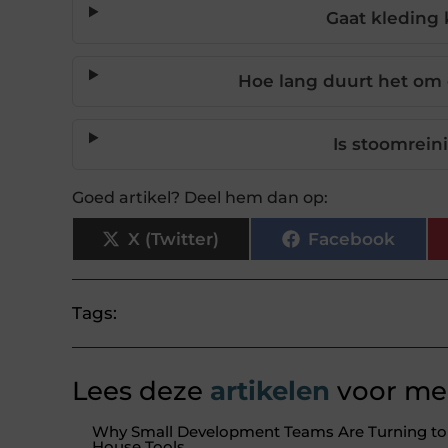
Gaat kleding 
Hoe lang duurt het om 
Is stoomrein
Goed artikel? Deel hem dan op:
X (Twitter)
Facebook
Tags:
Lees deze
artikelen
voor mee
Why Small Development Teams Are Turning to I
House Tools