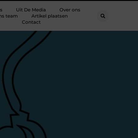
s
Uit De Media
Over ons
ns team
Artikel plaatsen
Contact