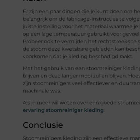
Er zijn een paar dingen die je kunt doen om het
belangrijk om de fabricage-instructies te volge
juiste instelling voor het materiaal waarmee je
op een lage temperatuur gebruikt voor gevoeli
Probeer ook te vermijden het rechtstreeks te 
de stoom deze kwetsbare gebieden kan beschadi
voorkomen dat je kleding beschadigd raakt.
Met het gebruik van een stoomreiniger kleding
blijven en deze langer mooi zullen blijven. H
zijn stoomreinigers veel effectiever en duurz
machinale was.
Als je meer wil weten over een goede stoomrei
ervaring stoomreiniger kleding
.
Conclusie
Stoomreinigers kleding zijn een effectieve m