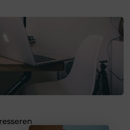
eresseren