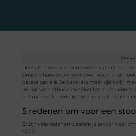
Gepubl
Deel uitmaken van een vrouwen garderobe besta
simpele handwas of een dweil, maar er zijn oo
betere optie is. Je bent iets meer tijd kwijt, m
reinigingsmethode en zeker beter dan chemisch
het milieu. Uiteindelijk zul je je kleding lange
5 redenen om voor een stoo
Er zijn vele redenen waarom je ervoor kiest om
top 5: