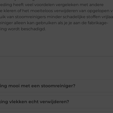
leding heeft veel voordelen vergeleken met andere
e kleren of het moeiteloos verwijderen van opgelopen v
ruik van stoomreinigers minder schadelijke stoffen vrijlaa
niger alleen kan gebruiken als je je aan de fabrikage-
ding wordt beschadigd.
eding mooi met een stoomreiniger?
ing vlekken echt verwijderen?