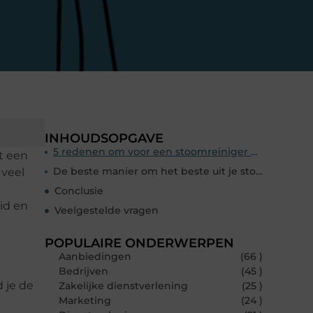
INHOUDSOPGAVE
5 redenen om voor een stoomreiniger kleding te kiezen
t een
De beste manier om het beste uit je stoomreiniger kleding te halen
 veel
Conclusie
id en
Veelgestelde vragen
POPULAIRE ONDERWERPEN
Aanbiedingen
(66 )
Bedrijven
(45 )
 je de
Zakelijke dienstverlening
(25 )
Marketing
(24 )