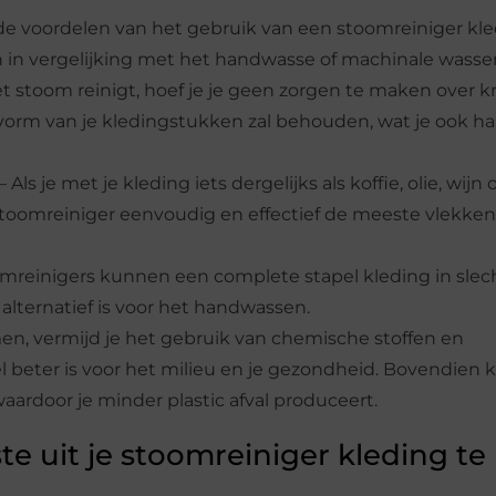
n de voordelen van het gebruik van een stoomreiniger kle
 in vergelijking met het handwasse of machinale wasse
et stoom reinigt, hoef je je geen zorgen te maken over 
vorm van je kledingstukken zal behouden, wat je ook ha
 je met je kleding iets dergelijks als koffie, olie, wijn o
toomreiniger eenvoudig en effectief de meeste vlekken
mreinigers kunnen een complete stapel kleding in slec
lternatief is voor het handwassen.
men, vermijd je het gebruik van chemische stoffen en
 beter is voor het milieu en je gezondheid. Bovendien k
ardoor je minder plastic afval produceert.
e uit je stoomreiniger kleding te