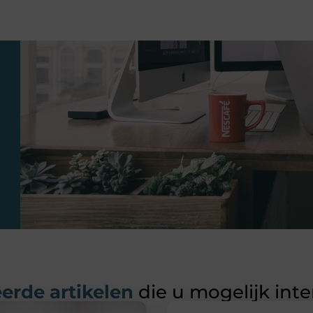
erde artikelen
die u mogelijk int