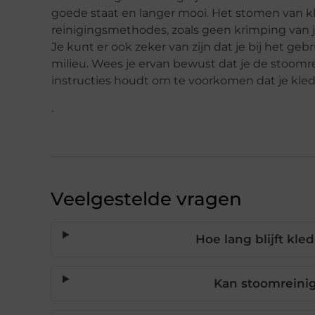
goede staat en langer mooi. Het stomen van k
reinigingsmethodes, zoals geen krimping van j
Je kunt er ook zeker van zijn dat je bij het geb
milieu. Wees je ervan bewust dat je de stoomrei
instructies houdt om te voorkomen dat je kle
.
Veelgestelde vragen
Hoe lang blijft kl
Kan stoomreinig