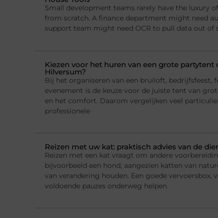
Small development teams rarely have the luxury of 
from scratch. A finance department might need a
support team might need OCR to pull data out of
Kiezen voor het huren van een grote partytent o
Hilversum?
Bij het organiseren van een bruiloft, bedrijfsfeest, f
evenement is de keuze voor de juiste tent van grote
en het comfort. Daarom vergelijken veel particulie
professionele
Reizen met uw kat: praktisch advies van de die
Reizen met een kat vraagt om andere voorbereidi
bijvoorbeeld een hond, aangezien katten van natur
van verandering houden. Een goede vervoersbox, 
voldoende pauzes onderweg helpen