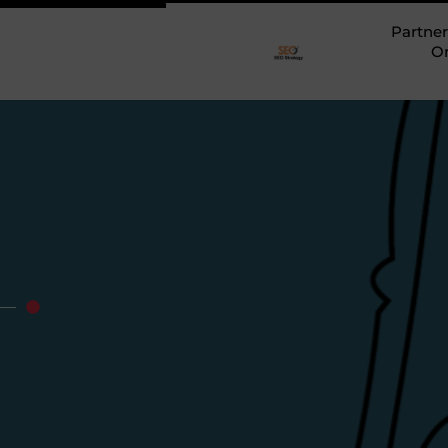
Partner
O