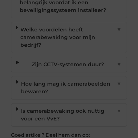
belangrijk voordat ik een
beveiligingssysteem installeer?
Welke voordelen heeft
▼
camerabewaking voor mijn
bedrijf?
Zijn CCTV-systemen duur?
▼
Hoe lang mag ik camerabeelden
▼
bewaren?
Is camerabewaking ook nuttig
▼
voor een VvE?
Goed artikel? Deel hem dan op: