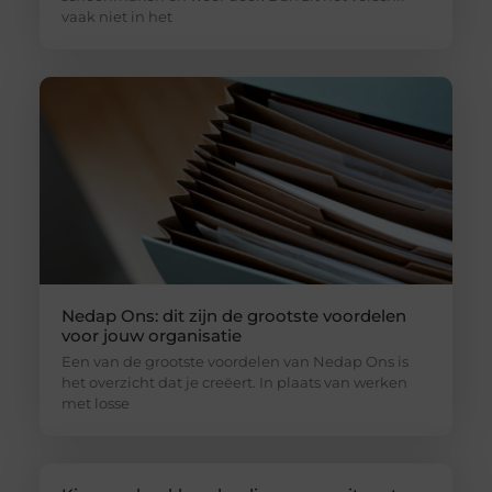
vaak niet in het
Nedap Ons: dit zijn de grootste voordelen
voor jouw organisatie
Een van de grootste voordelen van Nedap Ons is
het overzicht dat je creëert. In plaats van werken
met losse