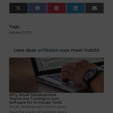
X
Facebook
Pinterest
LinkedIn
Email
(Twitter)
Tags:
Advies CCTV
Lees deze
artikelen
voor meer inzicht
Why Small Development
Teams Are Turning to Iron
Software for In-House Tools
Small development teams rarely
have the luxury of building every