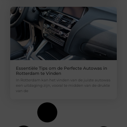
Essentiële Tips om de Perfecte Autowas in
Rotterdam te Vinden
In Rotterdam kan het vinden van de juiste autowas
een uitdaging zijn, vooral te midden van de drukte
van de