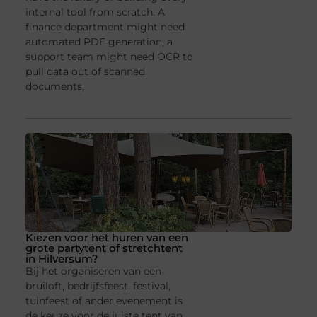
internal tool from scratch. A
finance department might need
automated PDF generation, a
support team might need OCR to
pull data out of scanned
documents,
Kiezen voor het huren van een
grote partytent of stretchtent
in Hilversum?
Bij het organiseren van een
bruiloft, bedrijfsfeest, festival,
tuinfeest of ander evenement is
de keuze voor de juiste tent van