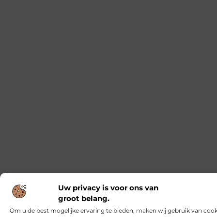
De onmisbare basis voor jouw elektrische
installaties
Als je bezig bent met een renovatie of
nieuwbouwproject, dan weet je hoe belangrijk het
is om te werken met