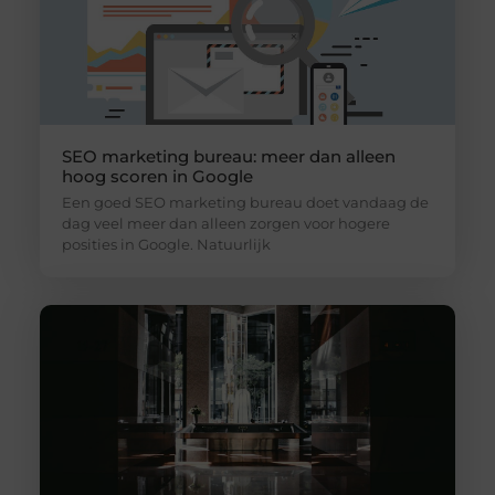
SEO marketing bureau: meer dan alleen
hoog scoren in Google
Een goed SEO marketing bureau doet vandaag de
dag veel meer dan alleen zorgen voor hogere
posities in Google. Natuurlijk