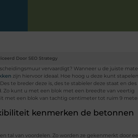
iceerd Door SEO Strategy
n scheidingsmuur vervaardigt? Wanneer u de juiste mate
kken
zijn hiervoor ideaal. Hoe hoog u deze kunt stapelen,
es te breder deze is, des te stabieler deze staat en des
 Zo kunt u met een blok met een breedte van veertig
 dit met een blok van tachtig centimeter tot ruim 9 mete
xibiliteit kenmerken de betonnen
n tal van voordelen. Zo worden ze gekenmerkt door e