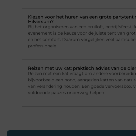
Kiezen voor het huren van een grote partytent o
Hilversum?
Bij het organiseren van een bruiloft, bedrijfsfeest, f
evenement is de keuze voor de juiste tent van grote
en het comfort. Daarom vergelijken veel particulie
professionele
Reizen met uw kat: praktisch advies van de die
Reizen met een kat vraagt om andere voorbereidi
bijvoorbeeld een hond, aangezien katten van natur
van verandering houden. Een goede vervoersbox, 
voldoende pauzes onderweg helpen