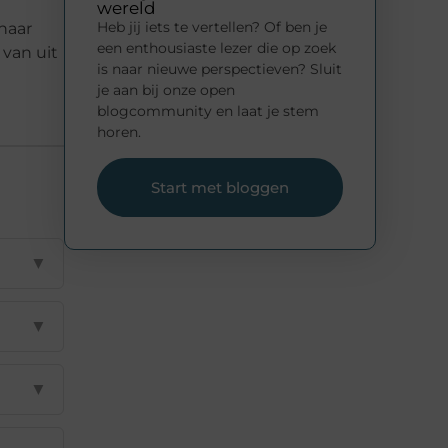
wereld
Heb jij iets te vertellen? Of ben je
naar
een enthousiaste lezer die op zoek
van uit
is naar nieuwe perspectieven? Sluit
je aan bij onze open
blogcommunity en laat je stem
horen.
Start met bloggen
▼
▼
▼