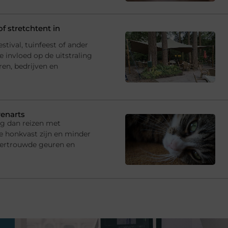
f stretchtent in
estival, tuinfeest of ander
 invloed op de uitstraling
ren, bedrijven en
renarts
ng dan reizen met
e honkvast zijn en minder
vertrouwde geuren en