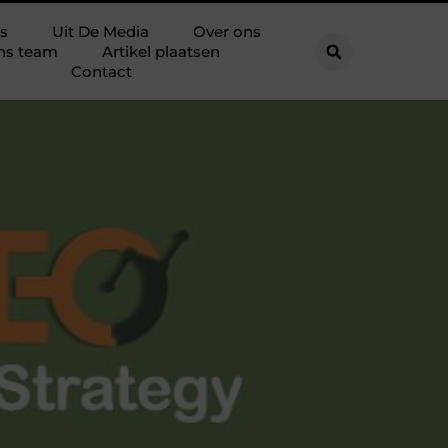
s
Uit De Media
Over ons
ns team
Artikel plaatsen
Contact