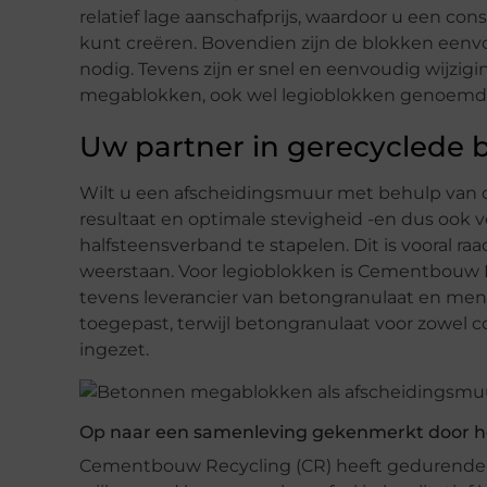
relatief lage aanschafprijs, waardoor u een con
kunt creëren. Bovendien zijn de blokken eenv
nodig. Tevens zijn er snel en eenvoudig wijzi
megablokken, ook wel legioblokken genoemd, idea
Uw partner in gerecyclede
Wilt u een afscheidingsmuur met behulp van 
resultaat en optimale stevigheid -en dus ook v
halfsteensverband te stapelen. Dit is vooral
weerstaan. Voor legioblokken is Cementbouw 
tevens leverancier van betongranulaat en men
toegepast, terwijl betongranulaat voor zowel 
ingezet.
Op naar een samenleving gekenmerkt door h
Cementbouw Recycling (CR) heeft gedurende d