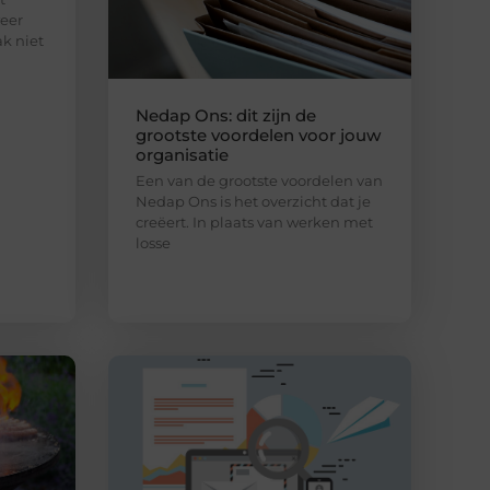
eer
ak niet
Nedap Ons: dit zijn de
grootste voordelen voor jouw
organisatie
Een van de grootste voordelen van
Nedap Ons is het overzicht dat je
creëert. In plaats van werken met
losse