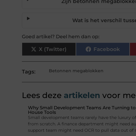
Zijn betonnen megablokken
Wat is het verschil tu
Goed artikel? Deel hem dan op:
X (Twitter)
Facebook
Betonnen megablokken
Tags:
Lees deze
artikelen
voor mee
Why Small Development Teams Are Turning to I
House Tools
Small development teams rarely have the luxury of 
from scratch. A finance department might need a
support team might need OCR to pull data out of