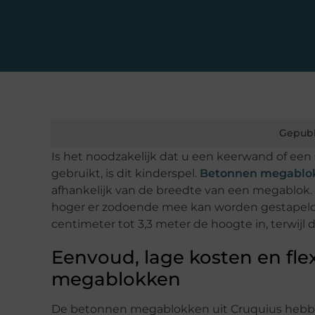
Gepubl
Is het noodzakelijk dat u een keerwand of ee
gebruikt, is dit kinderspel.
Betonnen megablo
afhankelijk van de breedte van een megablok. D
hoger er zodoende mee kan worden gestapeld.
centimeter tot 3,3 meter de hoogte in, terwijl
Eenvoud, lage kosten en fle
megablokken
De betonnen megablokken uit Cruquius hebbe