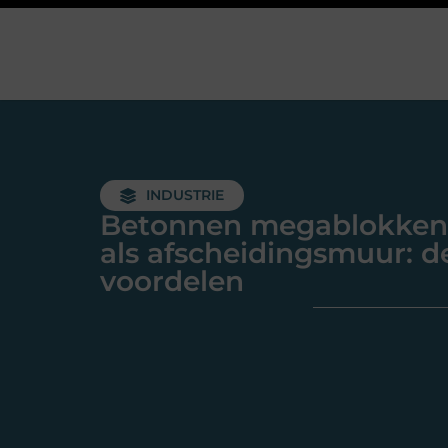
INDUSTRIE
Betonnen megablokken
als afscheidingsmuur: d
voordelen