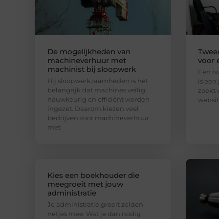
De mogelijkheden van
Twee
machineverhuur met
voor 
machinist bij sloopwerk
Een t
Bij sloopwerkzaamheden is het
is een 
belangrijk dat machines veilig,
zoekt 
nauwkeurig en efficiënt worden
websit
ingezet. Daarom kiezen veel
bedrijven voor machineverhuur
met
Kies een boekhouder die
meegroeit met jouw
administratie
Je administratie groeit zelden
netjes mee. Wat je dan nodig