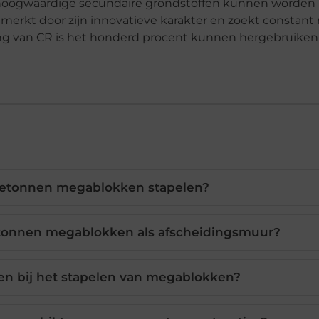
f hoogwaardige secundaire grondstoffen kunnen worden
merkt door zijn innovatieve karakter en zoekt constant 
ing van CR is het honderd procent kunnen hergebruiken 
betonnen megablokken stapelen?
etonnen megablokken als afscheidingsmuur?
en bij het stapelen van megablokken?