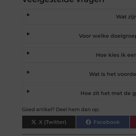
Wat zij
Voor welke doelgroep
Hoe kies ik ee
Wat is het voord
Hoe zit het met de 
Goed artikel? Deel hem dan op:
X (Twitter)
Facebook