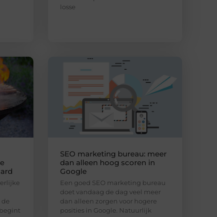
losse
SEO marketing bureau: meer
de
dan alleen hoog scoren in
aard
Google
erlijke
Een goed SEO marketing bureau
doet vandaag de dag veel meer
 de
dan alleen zorgen voor hogere
begint
posities in Google. Natuurlijk