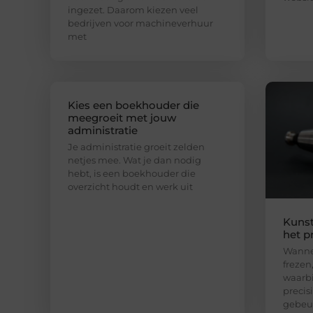
ingezet. Daarom kiezen veel
bedrijven voor machineverhuur
met
Kies een boekhouder die
meegroeit met jouw
administratie
Je administratie groeit zelden
netjes mee. Wat je dan nodig
hebt, is een boekhouder die
overzicht houdt en werk uit
Kunst
het p
Wannee
frezen
waarbi
precis
gebeu