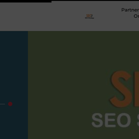
Partner
O