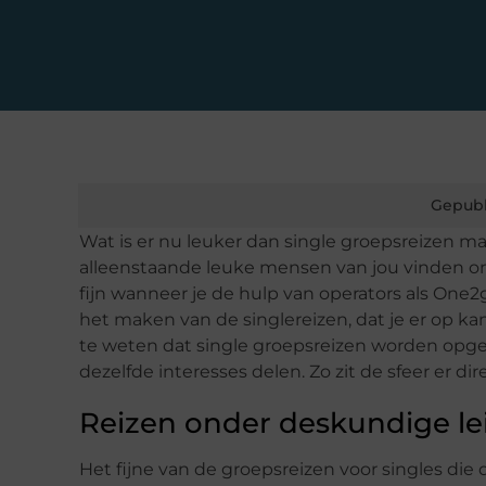
Gepubl
Wat is er nu leuker dan single groepsreizen ma
alleenstaande leuke mensen van jou vinden om 
fijn wanneer je de hulp van operators als One2
het maken van de singlereizen, dat je er op kan
te weten dat single groepsreizen worden opge
dezelfde interesses delen. Zo zit de sfeer er di
Reizen onder deskundige le
Het fijne van de groepsreizen voor singles die