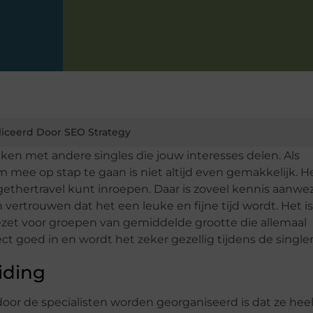
iceerd Door SEO Strategy
ken met andere singles die jouw interesses delen. Als
mee op stap te gaan is niet altijd even gemakkelijk. He
gethertravel kunt inroepen. Daar is zoveel kennis aanwe
 vertrouwen dat het een leuke en fijne tijd wordt. Het is
zet voor groepen van gemiddelde grootte die allemaal
rect goed in en wordt het zeker gezellig tijdens de single
iding
 door de specialisten worden georganiseerd is dat ze hee