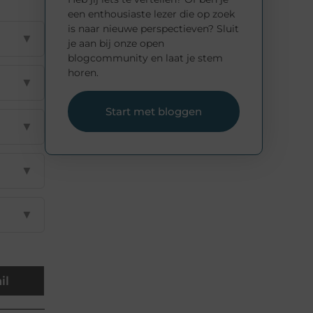
een enthousiaste lezer die op zoek
is naar nieuwe perspectieven? Sluit
▼
je aan bij onze open
blogcommunity en laat je stem
horen.
▼
Start met bloggen
▼
▼
▼
il