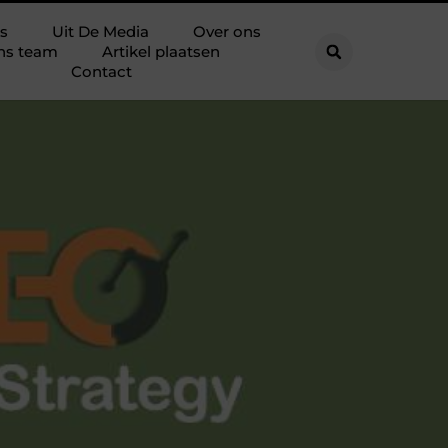
s
Uit De Media
Over ons
ns team
Artikel plaatsen
Contact