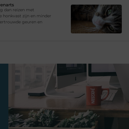
renarts
ng dan reizen met
e honkvast zijn en minder
vertrouwde geuren en