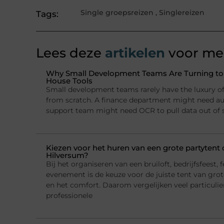
Single groepsreizen
,
Singlereizen
Tags:
Lees deze
artikelen
voor mee
Why Small Development Teams Are Turning to I
House Tools
Small development teams rarely have the luxury of 
from scratch. A finance department might need a
support team might need OCR to pull data out of
Kiezen voor het huren van een grote partytent o
Hilversum?
Bij het organiseren van een bruiloft, bedrijfsfeest, f
evenement is de keuze voor de juiste tent van grote
en het comfort. Daarom vergelijken veel particulie
professionele