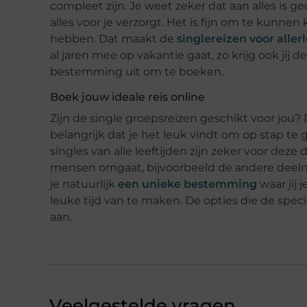
compleet zijn. Je weet zeker dat aan alles is ged
alles voor je verzorgt. Het is fijn om te kunnen 
hebben. Dat maakt de
singlereizen voor aller
al jaren mee op vakantie gaat, zo krijg ook jij d
bestemming uit om te boeken.
Boek jouw ideale reis online
Zijn de single groepsreizen geschikt voor jou? 
belangrijk dat je het leuk vindt om op stap te
singles van alle leeftijden zijn zeker voor dez
mensen omgaat, bijvoorbeeld de andere deelnem
je natuurlijk
een unieke bestemming
waar jij 
leuke tijd van te maken. De opties die de specia
aan.
Veelgestelde vragen