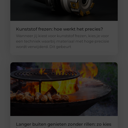
Kunststof frezen: hoe werkt het precies?
Wanneer jij kiest voor kunststof frezen, kies je voor
een techniek waarbij materiaal met hoge precisie
wordt verwijderd. Dit gebeurt
Langer buiten genieten zonder rillen: zo kies