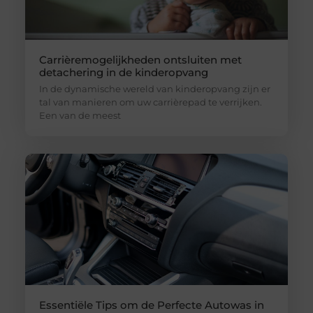
Carrièremogelijkheden ontsluiten met
detachering in de kinderopvang
In de dynamische wereld van kinderopvang zijn er
tal van manieren om uw carrièrepad te verrijken.
Een van de meest
Essentiële Tips om de Perfecte Autowas in