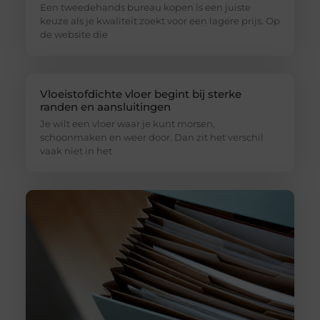
Een tweedehands bureau kopen is een juiste
keuze als je kwaliteit zoekt voor een lagere prijs. Op
de website die
Vloeistofdichte vloer begint bij sterke
randen en aansluitingen
Je wilt een vloer waar je kunt morsen,
schoonmaken en weer door. Dan zit het verschil
vaak niet in het