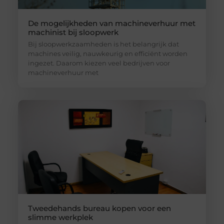
De mogelijkheden van machineverhuur met
machinist bij sloopwerk
Bij sloopwerkzaamheden is het belangrijk dat
machines veilig, nauwkeurig en efficiënt worden
ingezet. Daarom kiezen veel bedrijven voor
machineverhuur met
Tweedehands bureau kopen voor een
slimme werkplek