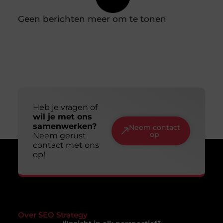
Slim en duurzaam online zichtbaar worden:
jouw gids voor een lange termijn aanpak
Online zichtbaar zijn is voor veel ondernemers en
makers een doel op zich. Je wilt dat mensen je
vinden, je