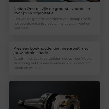
Nedap Ons: dit zijn de grootste voordelen
voor jouw organisatie
Een van de grootste voordelen van Nedap Ons is
het overzicht dat je creëert. In plaats van werken
met losse
Kies een boekhouder die meegroeit met
jouw administratie
Je administratie groeit zelden netjes mee. Wat je
dan nodig hebt, is een boekhouder die overzicht
houdt en werk uit