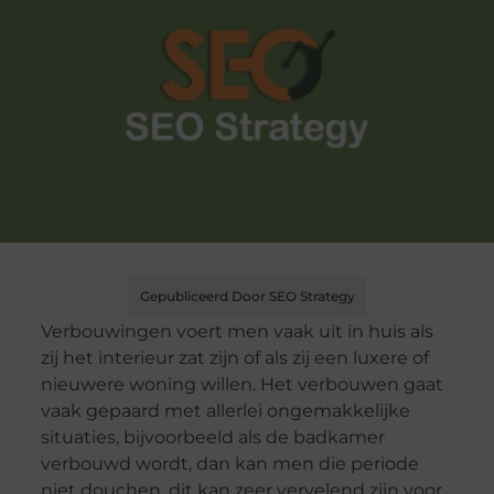
Gepubliceerd Door SEO Strategy
Verbouwingen voert men vaak uit in huis als
zij het interieur zat zijn of als zij een luxere of
nieuwere woning willen. Het verbouwen gaat
vaak gepaard met allerlei ongemakkelijke
situaties, bijvoorbeeld als de badkamer
verbouwd wordt, dan kan men die periode
niet douchen, dit kan zeer vervelend zijn voor