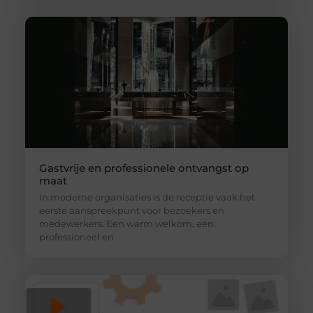
Gastvrije en professionele ontvangst op
maat
In moderne organisaties is de receptie vaak het
eerste aanspreekpunt voor bezoekers en
medewerkers. Een warm welkom, een
professioneel en