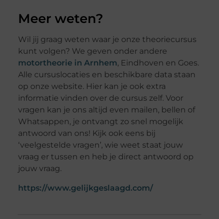
Meer weten?
Wil jij graag weten waar je onze theoriecursus
kunt volgen? We geven onder andere
motortheorie in Arnhem
, Eindhoven en Goes.
Alle cursuslocaties en beschikbare data staan
op onze website. Hier kan je ook extra
informatie vinden over de cursus zelf. Voor
vragen kan je ons altijd even mailen, bellen of
Whatsappen, je ontvangt zo snel mogelijk
antwoord van ons! Kijk ook eens bij
‘veelgestelde vragen’, wie weet staat jouw
vraag er tussen en heb je direct antwoord op
jouw vraag.
https://www.gelijkgeslaagd.com/