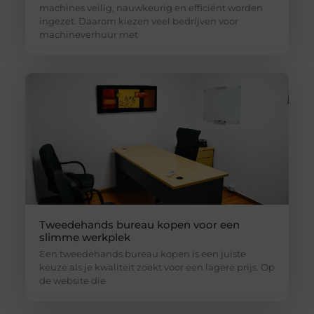
machines veilig, nauwkeurig en efficiënt worden
ingezet. Daarom kiezen veel bedrijven voor
machineverhuur met
Tweedehands bureau kopen voor een
slimme werkplek
Een tweedehands bureau kopen is een juiste
keuze als je kwaliteit zoekt voor een lagere prijs. Op
de website die