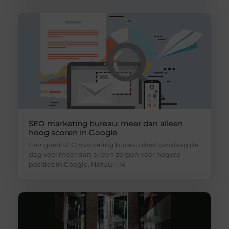
SEO marketing bureau: meer dan alleen
hoog scoren in Google
Een goed SEO marketing bureau doet vandaag de
dag veel meer dan alleen zorgen voor hogere
posities in Google. Natuurlijk