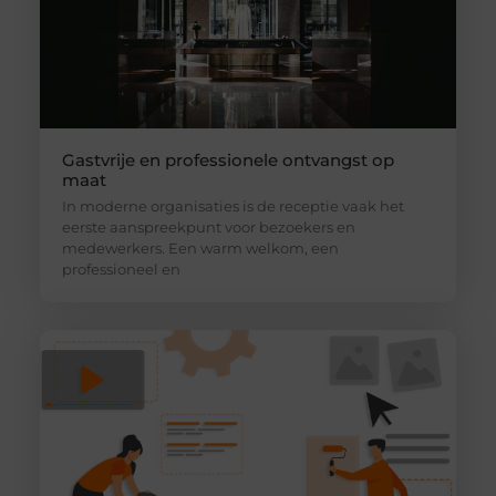
Gastvrije en professionele ontvangst op
maat
In moderne organisaties is de receptie vaak het
eerste aanspreekpunt voor bezoekers en
medewerkers. Een warm welkom, een
professioneel en