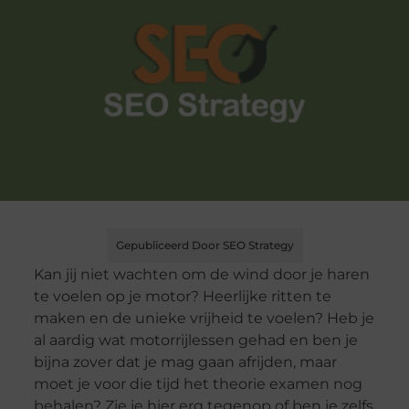
Gepubliceerd Door SEO Strategy
Kan jij niet wachten om de wind door je haren
te voelen op je motor? Heerlijke ritten te
maken en de unieke vrijheid te voelen? Heb je
al aardig wat motorrijlessen gehad en ben je
bijna zover dat je mag gaan afrijden, maar
moet je voor die tijd het theorie examen nog
behalen? Zie je hier erg tegenop of ben je zelfs