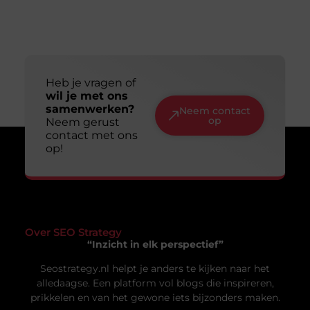
Slim en duurzaam online zichtbaar worden:
jouw gids voor een lange termijn aanpak
Online zichtbaar zijn is voor veel ondernemers en
makers een doel op zich. Je wilt dat mensen je
vinden, je
Uw privacy is voor ons van
groot belang.
Om u de best mogelijke ervaring te bieden, maken wij gebruik van