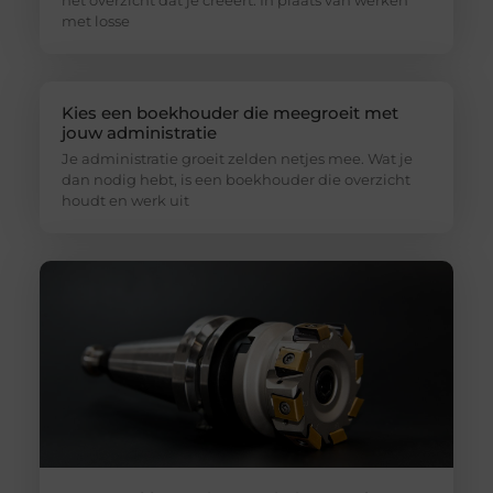
met losse
Kies een boekhouder die meegroeit met
jouw administratie
Je administratie groeit zelden netjes mee. Wat je
dan nodig hebt, is een boekhouder die overzicht
houdt en werk uit