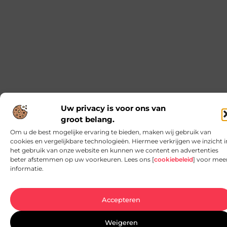
sfeer. En wat is een betere manier om die sfeer te
De onmisbare basis voor jouw elektrische
installaties
Als je bezig bent met een renovatie of
nieuwbouwproject, dan weet je hoe belangrijk het
is om te werken met