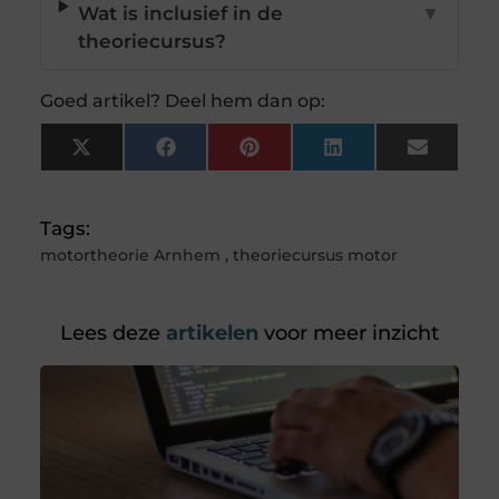
Wat is inclusief in de
▼
theoriecursus?
Goed artikel? Deel hem dan op:
X
Facebook
Pinterest
LinkedIn
Email
(Twitter)
Tags:
motortheorie Arnhem
,
theoriecursus motor
Lees deze
artikelen
voor meer inzicht