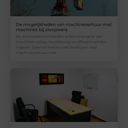
De mogelijkheden van machineverhuur met
machinist bij sloopwerk
Bij sloopwerkzaamheden is het belangrijk dat
machines veilig, nauwkeurig en efficiënt worden
ingezet. Daarom kiezen veel bedrijven voor
machineverhuur met