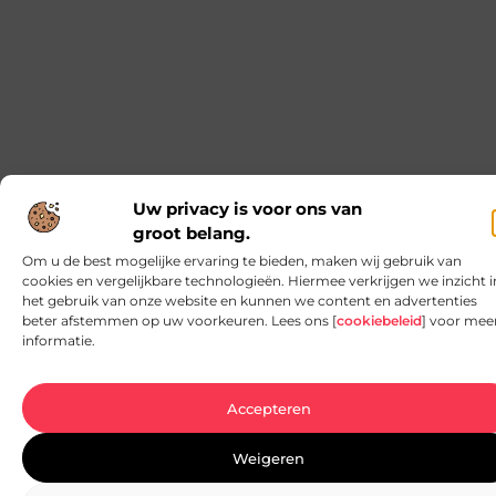
Als je bezig bent met een renovatie of
nieuwbouwproject, dan weet je hoe belangrijk het
is om te werken met
Zilvershampoo bij de kapper: natuurlijke
glans voor jouw haar
Ben je ooit bij de kapper geweest en heb je je
afgevraagd waarom ze zilvershampoo gebruiken?
Het antwoord is simpel: