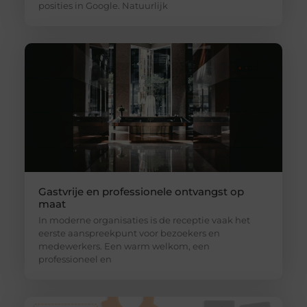
posities in Google. Natuurlijk
Gastvrije en professionele ontvangst op
maat
In moderne organisaties is de receptie vaak het
eerste aanspreekpunt voor bezoekers en
medewerkers. Een warm welkom, een
professioneel en