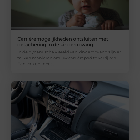
Carrièremogelijkheden ontsluiten met
detachering in de kinderopvang
In de dynamische wereld van kinderopvang zijn er
tal van manieren om uw carrièrepad te verrijken.
Een van de meest