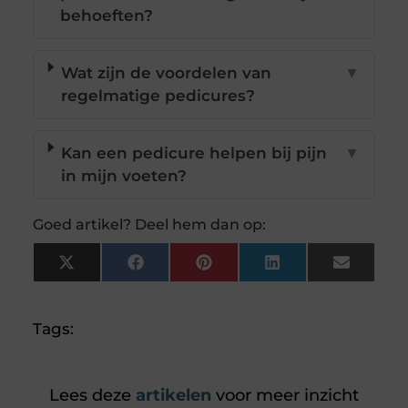
behoeften?
Wat zijn de voordelen van
▼
regelmatige pedicures?
Kan een pedicure helpen bij pijn
▼
in mijn voeten?
Goed artikel? Deel hem dan op:
X
Facebook
Pinterest
LinkedIn
Email
(Twitter)
Tags:
Lees deze
artikelen
voor meer inzicht