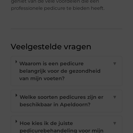
geniet van de vele voordelen die een
professionele pedicure te bieden heeft.
Veelgestelde vragen
Waarom is een pedicure
▼
belangrijk voor de gezondheid
van mijn voeten?
Welke soorten pedicures zijn er
▼
beschikbaar in Apeldoorn?
Hoe kies ik de juiste
▼
pedicurebehandeling voor mijn