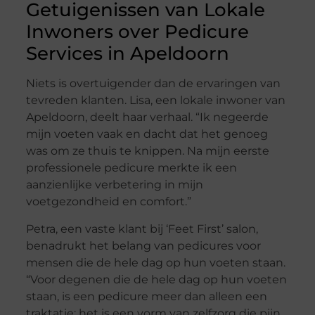
Getuigenissen van Lokale
Inwoners over Pedicure
Services in Apeldoorn
Niets is overtuigender dan de ervaringen van
tevreden klanten. Lisa, een lokale inwoner van
Apeldoorn, deelt haar verhaal. “Ik negeerde
mijn voeten vaak en dacht dat het genoeg
was om ze thuis te knippen. Na mijn eerste
professionele pedicure merkte ik een
aanzienlijke verbetering in mijn
voetgezondheid en comfort.”
Petra, een vaste klant bij ‘Feet First’ salon,
benadrukt het belang van pedicures voor
mensen die de hele dag op hun voeten staan.
“Voor degenen die de hele dag op hun voeten
staan, is een pedicure meer dan alleen een
traktatie; het is een vorm van zelfzorg die pijn