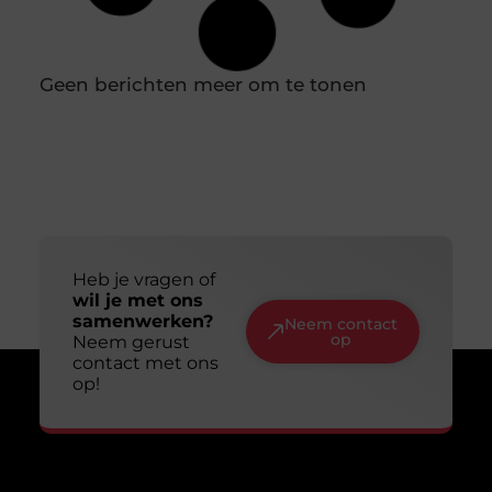
overweldigend. Het ene product
Slim en duurzaam online zichtbaar worden:
jouw gids voor een lange termijn aanpak
Online zichtbaar zijn is voor veel ondernemers en
makers een doel op zich. Je wilt dat mensen je
vinden, je