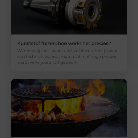
Kunststof frezen: hoe werkt het precies?
Wanneer jij kiest voor kunststof frezen, kies je voor
een techniek waarbij materiaal met hoge precisie
wordt verwijderd. Dit gebeurt