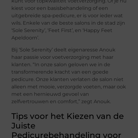
kunt voor topkwaliteit voetverzorging. Of je nu
kiest voor een basisbehandeling of een
uitgebreide spa-pedicure, er is voor ieder wat
wils. Enkele van de beste salons in de stad zijn
‘Sole Serenity’, ‘Feet First’, en ‘Happy Feet
Apeldoorn’.
Bij ‘Sole Serenity’ deelt eigenaresse Anouk
haar passie voor voetverzorging met haar
klanten. “In onze salon geloven we in de
transformerende kracht van een goede
pedicure. Onze klanten verlaten de salon niet
alleen met mooie, verzorgde voeten, maar ook
met een hernieuwd gevoel van
zelfvertrouwen en comfort,” zegt Anouk.
Tips voor het Kiezen van de
Juiste
Pedicurebehandeling voor