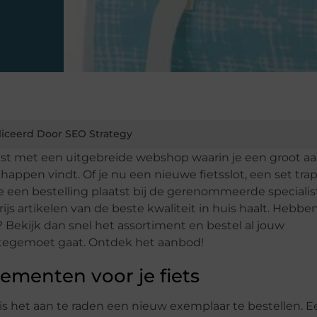
iceerd Door SEO Strategy
list met een uitgebreide webshop waarin je een groot 
happen vindt. Of je nu een nieuwe fietsslot, een set trap
 je een bestelling plaatst bij de gerenommeerde specialist
ijs artikelen van de beste kwaliteit in huis haalt. Hebbe
 Bekijk dan snel het assortiment en bestel al jouw
n tegemoet gaat. Ontdek het aanbod!
ementen voor je fiets
, is het aan te raden een nieuw exemplaar te bestellen. 