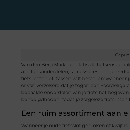
Gepubl
Van den Berg Markthandel is dé fietsenspecia
aan fietsonderdelen, -accessoires en -gereedsc
fietslichten of -tassen wilt bestellen: wanneer
er van verzekerd dat je tegen een voordelige pr
bepaalde onderdelen van je fiets het begeven?
benodigdheden, zodat je zorgeloze fietsritte
Een ruim assortiment aan el
Wanneer je oude fietsslot gebroken of kwijt is