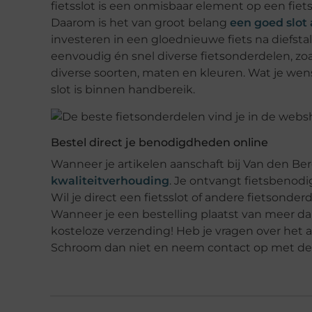
fietsslot is een onmisbaar element op een fiets
Daarom is het van groot belang
een goed slot 
investeren in een gloednieuwe fiets na diefst
eenvoudig én snel diverse fietsonderdelen, zoals
diverse soorten, maten en kleuren. Wat je wens
slot is binnen handbereik.
Bestel direct je benodigdheden online
Wanneer je artikelen aanschaft bij Van den Be
kwaliteitverhouding
. Je ontvangt fietsbenodi
Wil je direct een fietsslot of andere fietsonde
Wanneer je een bestelling plaatst van meer dan 
kosteloze verzending! Heb je vragen over het
Schroom dan niet en neem contact op met de pro