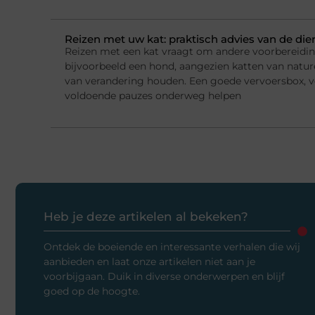
Reizen met uw kat: praktisch advies van de die
Reizen met een kat vraagt om andere voorbereidi
bijvoorbeeld een hond, aangezien katten van natur
van verandering houden. Een goede vervoersbox, 
voldoende pauzes onderweg helpen
Heb je deze artikelen al bekeken?
Ontdek de boeiende en interessante verhalen die wij
aanbieden en laat onze artikelen niet aan je
voorbijgaan. Duik in diverse onderwerpen en blijf
goed op de hoogte.