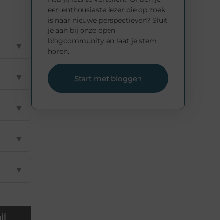
een enthousiaste lezer die op zoek
is naar nieuwe perspectieven? Sluit
je aan bij onze open
blogcommunity en laat je stem
▼
horen.
▼
Start met bloggen
▼
▼
▼
il