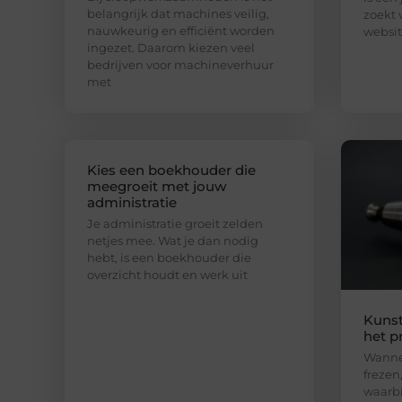
belangrijk dat machines veilig,
zoekt 
nauwkeurig en efficiënt worden
websit
ingezet. Daarom kiezen veel
bedrijven voor machineverhuur
met
Kies een boekhouder die
meegroeit met jouw
administratie
Je administratie groeit zelden
netjes mee. Wat je dan nodig
hebt, is een boekhouder die
overzicht houdt en werk uit
Kunst
het p
Wannee
frezen
waarbi