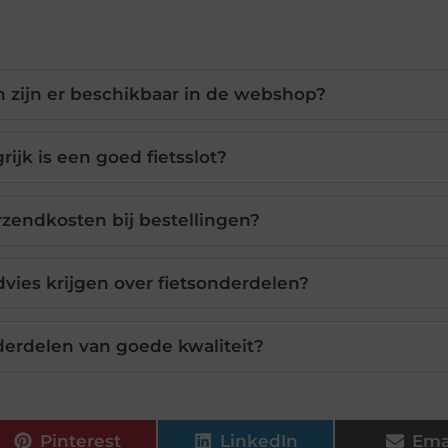
 zijn er beschikbaar in de webshop?
ijk is een goed fietsslot?
rzendkosten bij bestellingen?
dvies krijgen over fietsonderdelen?
nderdelen van goede kwaliteit?
Pinterest
LinkedIn
Ema