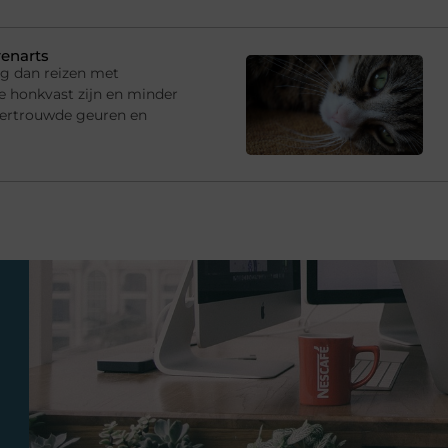
renarts
ng dan reizen met
e honkvast zijn en minder
vertrouwde geuren en