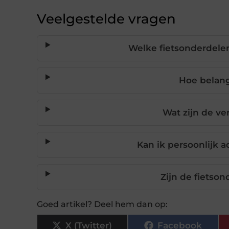
Veelgestelde vragen
Welke fietsonderdelen
Hoe belangr
Wat zijn de ve
Kan ik persoonlijk a
Zijn de fietso
Goed artikel? Deel hem dan op:
X (Twitter)
Facebook