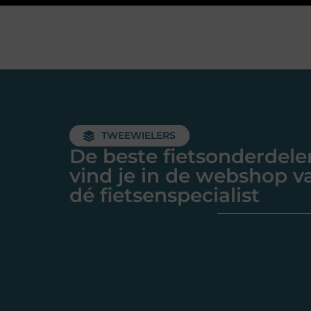
TWEEWIELERS
De beste fietsonderdele
vind je in de webshop v
dé fietsenspecialist