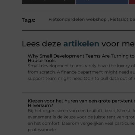
Fietsonderdelen webshop
,
Fietsslot b
Tags:
Lees deze
artikelen
voor mee
Why Small Development Teams Are Turning to I
House Tools
Small development teams rarely have the luxury of 
from scratch. A finance department might need a
support team might need OCR to pull data out of
Kiezen voor het huren van een grote partytent o
Hilversum?
Bij het organiseren van een bruiloft, bedrijfsfeest, f
evenement is de keuze voor de juiste tent van grote
en het comfort. Daarom vergelijken veel particulie
professionele