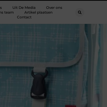
s
Uit De Media
Over ons
ns team
Artikel plaatsen
Contact