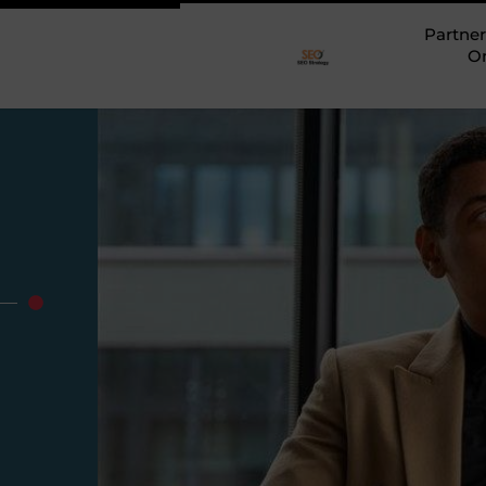
Partner
O