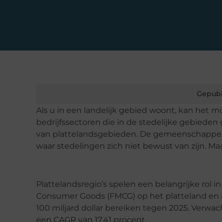
Gepubl
Als u in een landelijk gebied woont, kan het mo
bedrijfssectoren die in de stedelijke gebieden g
van plattelandsgebieden. De gemeenschappen
waar stedelingen zich niet bewust van zijn. Maar 
Plattelandsregio’s spelen een belangrijke rol
Consumer Goods (FMCG) op het platteland en i
100 miljard dollar bereiken tegen 2025. Verwa
een CAGR van 17,41 procent.