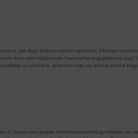
ederzout dat door jodium wordt versterkt. Mensen kunne
men door een voldoende hoeveelheid gejodeerd zout t
 betaalbaar en zinvol is. Iedereen kan op kleine schaal be
uden. U moet een goede internetverbinding hebben en e