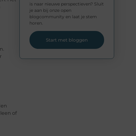
is naar nieuwe perspectieven? Sluit
u
je aan bij onze open
blogcommunity en laat je stem
horen.
Start met bloggen
n.
r
den
leen of