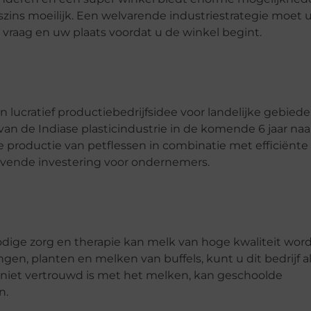
szins moeilijk. Een welvarende industriestrategie moet 
raag en uw plaats voordat u de winkel begint.
 lucratief productiebedrijfsidee voor landelijke gebiede
van de Indiase plasticindustrie in de komende 6 jaar naa
 productie van petflessen in combinatie met efficiënte
gevende investering voor ondernemers.
dige zorg en therapie kan melk van hoge kwaliteit wor
gen, planten en melken van buffels, kunt u dit bedrijf al
iet vertrouwd is met het melken, kan geschoolde
n.