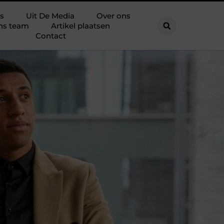
s
Uit De Media
Over ons
ns team
Artikel plaatsen
Contact