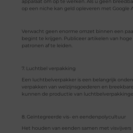
apparaat om op te werken. Als u geen breedban
op een niche kan geld opleveren met Google A
Verwacht geen enorme omzet binnen een paar
begint te krijgen. Publiceer artikelen van hog
patronen af te leiden.
7. Luchtbel verpakking
Een luchtbelverpakker is een belangrijk onder
verpakken van welzijnsgoederen en breekbare
kunnen de productie van luchtbelverpakkinge
8. Geïntegreerde vis- en eendenpolycultuur
Het houden van eenden samen met visvijvers pa