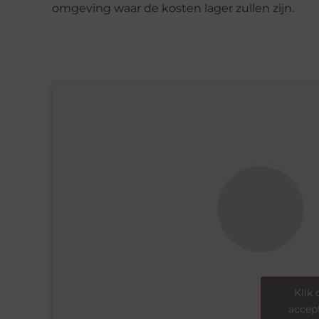
omgeving waar de kosten lager zullen zijn.
Klik
accept