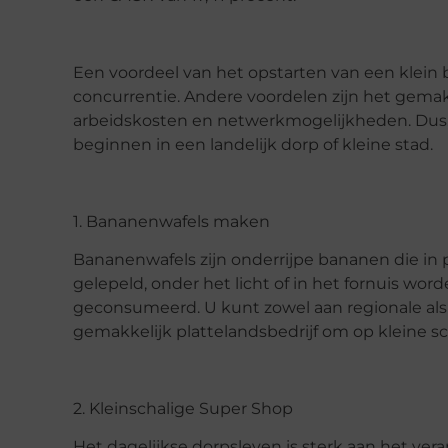
Een voordeel van het opstarten van een klein 
concurrentie. Andere voordelen zijn het gemak 
arbeidskosten en netwerkmogelijkheden. Dus, hi
beginnen in een landelijk dorp of kleine stad.
1. Bananenwafels maken
Bananenwafels zijn onderrijpe bananen die in
gelepeld, onder het licht of in het fornuis w
geconsumeerd. U kunt zowel aan regionale al
gemakkelijk plattelandsbedrijf om op kleine 
2. Kleinschalige Super Shop
Het dagelijkse dorpsleven is sterk aan het v