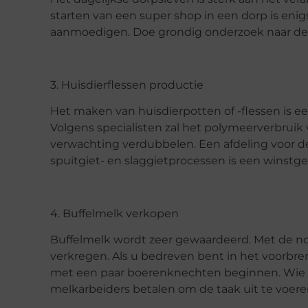
starten van een super shop in een dorp is enig
aanmoedigen. Doe grondig onderzoek naar de v
3. Huisdierflessen productie
Het maken van huisdierpotten of -flessen is een
Volgens specialisten zal het polymeerverbruik 
verwachting verdubbelen. Een afdeling voor de
spuitgiet- en slaggietprocessen is een winst
4. Buffelmelk verkopen
Buffelmelk wordt zeer gewaardeerd. Met de no
verkregen. Als u bedreven bent in het voorbren
met een paar boerenknechten beginnen. Wie n
melkarbeiders betalen om de taak uit te voere