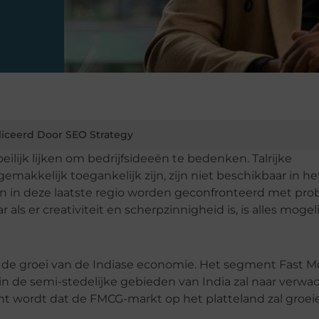
iceerd Door SEO Strategy
eilijk lijken om bedrijfsideeën te bedenken. Talrijke
emakkelijk toegankelijk zijn, zijn niet beschikbaar in he
 in deze laatste regio worden geconfronteerd met pr
als er creativiteit en scherpzinnigheid is, is alles mogeli
 in de groei van de Indiase economie. Het segment Fast 
n de semi-stedelijke gebieden van India zal naar verwa
cht wordt dat de FMCG-markt op het platteland zal groe