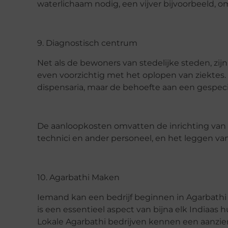
waterlichaam nodig, een vijver bijvoorbeeld, om
9. Diagnostisch centrum
Net als de bewoners van stedelijke steden, zij
even voorzichtig met het oplopen van ziektes.
dispensaria, maar de behoefte aan een gespec
De aanloopkosten omvatten de inrichting van
technici en ander personeel, en het leggen van
10. Agarbathi Maken
Iemand kan een bedrijf beginnen in Agarbathi m
is een essentieel aspect van bijna elk Indiaas
Lokale Agarbathi bedrijven kennen een aanzienl