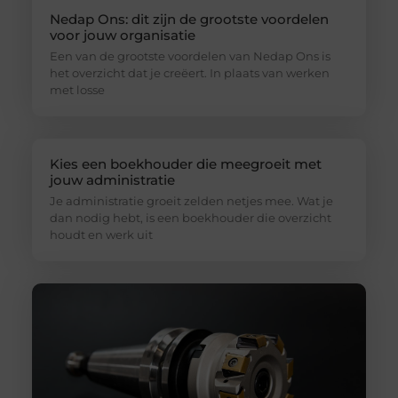
Nedap Ons: dit zijn de grootste voordelen
voor jouw organisatie
Een van de grootste voordelen van Nedap Ons is
het overzicht dat je creëert. In plaats van werken
met losse
Kies een boekhouder die meegroeit met
jouw administratie
Je administratie groeit zelden netjes mee. Wat je
dan nodig hebt, is een boekhouder die overzicht
houdt en werk uit