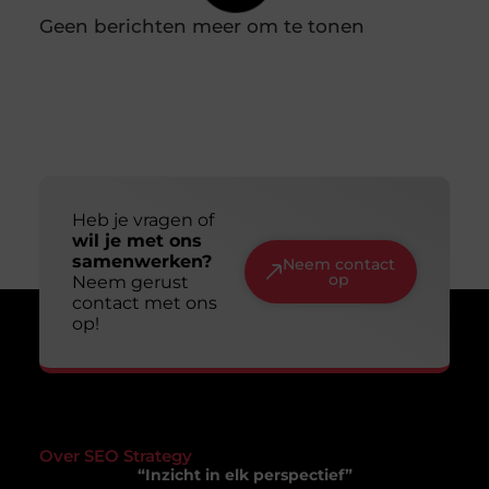
Slim en duurzaam online zichtbaar worden:
jouw gids voor een lange termijn aanpak
Online zichtbaar zijn is voor veel ondernemers en
makers een doel op zich. Je wilt dat mensen je
vinden, je