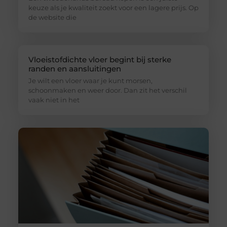
keuze als je kwaliteit zoekt voor een lagere prijs. Op
de website die
Vloeistofdichte vloer begint bij sterke
randen en aansluitingen
Je wilt een vloer waar je kunt morsen,
schoonmaken en weer door. Dan zit het verschil
vaak niet in het