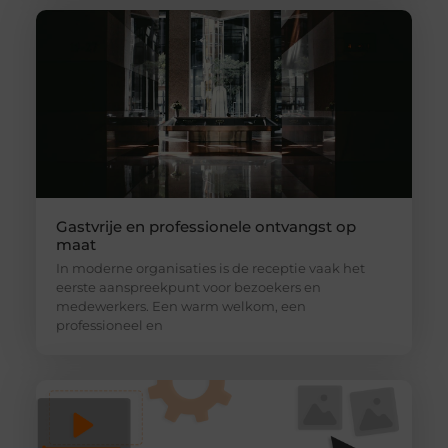
Gastvrije en professionele ontvangst op
maat
In moderne organisaties is de receptie vaak het
eerste aanspreekpunt voor bezoekers en
medewerkers. Een warm welkom, een
professioneel en