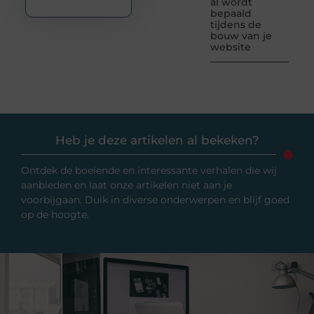
al wordt
bepaald
tijdens de
bouw van je
website
Heb je deze artikelen al bekeken?
Ontdek de boeiende en interessante verhalen die wij
aanbieden en laat onze artikelen niet aan je
voorbijgaan. Duik in diverse onderwerpen en blijf goed
op de hoogte.