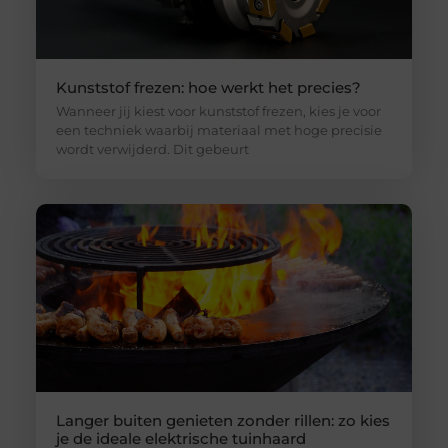
Kunststof frezen: hoe werkt het precies?
Wanneer jij kiest voor kunststof frezen, kies je voor
een techniek waarbij materiaal met hoge precisie
wordt verwijderd. Dit gebeurt
Langer buiten genieten zonder rillen: zo kies
je de ideale elektrische tuinhaard