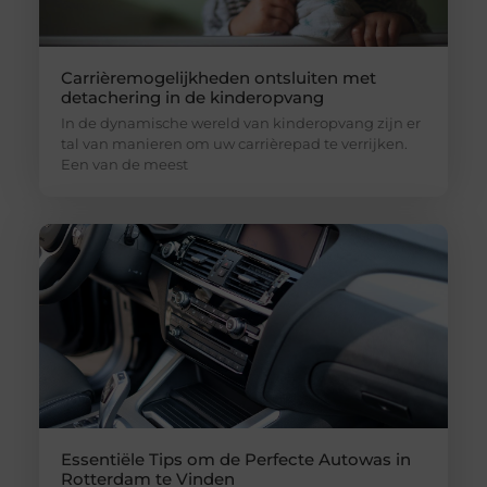
Carrièremogelijkheden ontsluiten met
detachering in de kinderopvang
In de dynamische wereld van kinderopvang zijn er
tal van manieren om uw carrièrepad te verrijken.
Een van de meest
Essentiële Tips om de Perfecte Autowas in
Rotterdam te Vinden