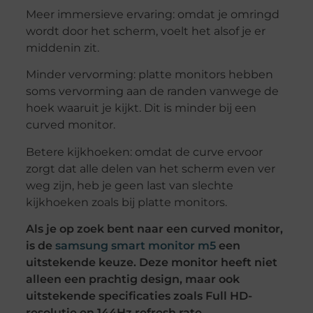
Meer immersieve ervaring: omdat je omringd
wordt door het scherm, voelt het alsof je er
middenin zit.
Minder vervorming: platte monitors hebben
soms vervorming aan de randen vanwege de
hoek waaruit je kijkt. Dit is minder bij een
curved monitor.
Betere kijkhoeken: omdat de curve ervoor
zorgt dat alle delen van het scherm even ver
weg zijn, heb je geen last van slechte
kijkhoeken zoals bij platte monitors.
Als je op zoek bent naar een curved monitor,
is de
samsung smart monitor m5
een
uitstekende keuze. Deze monitor heeft niet
alleen een prachtig design, maar ook
uitstekende specificaties zoals Full HD-
resolutie en 144Hz refresh rate.