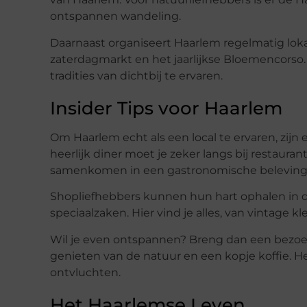
ontspannen wandeling.
Daarnaast organiseert Haarlem regelmatig lok
zaterdagmarkt en het jaarlijkse Bloemencorso. 
tradities van dichtbij te ervaren.
Insider Tips voor Haarlem
Om Haarlem echt als een local te ervaren, zijn 
heerlijk diner moet je zeker langs bij restaura
samenkomen in een gastronomische beleving
Shopliefhebbers kunnen hun hart ophalen in d
speciaalzaken. Hier vind je alles, van vintage 
Wil je even ontspannen? Breng dan een bezoek
genieten van de natuur en een kopje koffie. He
ontvluchten.
Het Haarlemse Leven