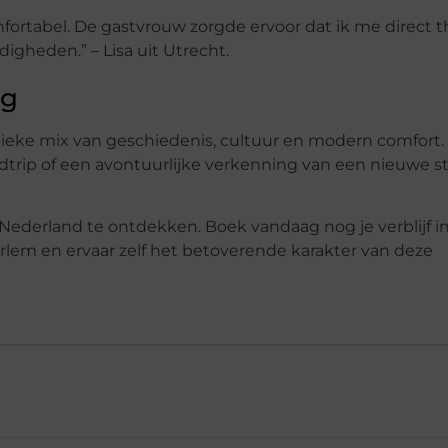
ortabel. De gastvrouw zorgde ervoor dat ik me direct t
igheden.” – Lisa uit Utrecht.
ng
ieke mix van geschiedenis, cultuur en modern comfort. 
rip of een avontuurlijke verkenning van een nieuwe st
Nederland te ontdekken. Boek vandaag nog je verblijf i
lem en ervaar zelf het betoverende karakter van deze