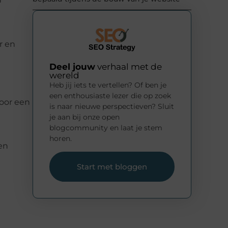
r en
Deel jouw
verhaal met de
wereld
Heb jij iets te vertellen? Of ben je
een enthousiaste lezer die op zoek
Voor een
is naar nieuwe perspectieven? Sluit
je aan bij onze open
blogcommunity en laat je stem
horen.
en
Start met bloggen