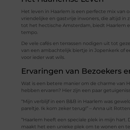
Het leven in Haarlem is een perfecte mix van
vriendelijke en gastvrije inwoners, die altijd in
tot het hectische Amsterdam, biedt Haarlem 
tempo.
De vele cafés en terrassen nodigen uit tot gez
van een ambachtelijk biertje in Jopenkerk of e
voor ieder wat wils.
Ervaringen van Bezoekers e
Wat is een betere manier om de charme van Ha
hebben ervaren? Hier zijn een paar getuigeniss
“Mijn verblijf in een B&B in Haarlem was gewel
pareltje. Ik kom zeker terug!” – Anna uit Rotte
“Haarlem heeft een speciale plek in mijn har
maakt het een unieke plek om te wonen en te 