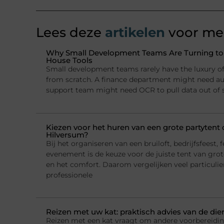
Lees deze
artikelen
voor mee
Why Small Development Teams Are Turning to I
House Tools
Small development teams rarely have the luxury of 
from scratch. A finance department might need a
support team might need OCR to pull data out of
Kiezen voor het huren van een grote partytent o
Hilversum?
Bij het organiseren van een bruiloft, bedrijfsfeest, f
evenement is de keuze voor de juiste tent van grote
en het comfort. Daarom vergelijken veel particulie
professionele
Reizen met uw kat: praktisch advies van de die
Reizen met een kat vraagt om andere voorbereidi