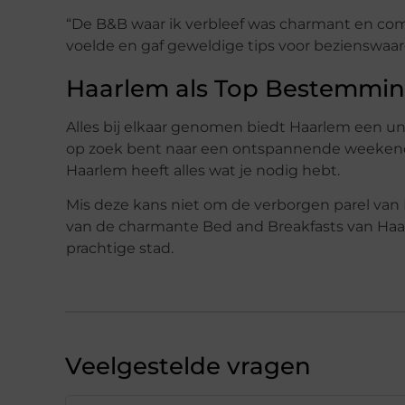
“De B&B waar ik verbleef was charmant en comf
voelde en gaf geweldige tips voor bezienswaard
Haarlem als Top Bestemmi
Alles bij elkaar genomen biedt Haarlem een un
op zoek bent naar een ontspannende weekendt
Haarlem heeft alles wat je nodig hebt.
Mis deze kans niet om de verborgen parel van 
van de charmante Bed and Breakfasts van Haar
prachtige stad.
Veelgestelde vragen