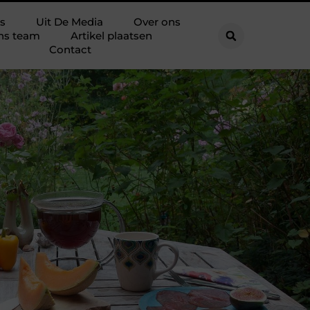
s
Uit De Media
Over ons
ns team
Artikel plaatsen
Contact