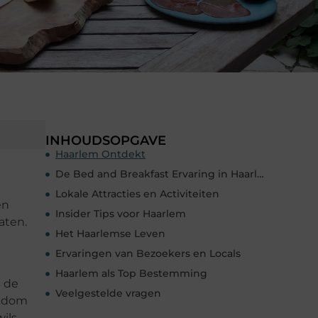
INHOUDSOPGAVE
Haarlem Ontdekt
De Bed and Breakfast Ervaring in Haarlem
Lokale Attracties en Activiteiten
en
Insider Tips voor Haarlem
aten.
Het Haarlemse Leven
Ervaringen van Bezoekers en Locals
Haarlem als Top Bestemming
t de
Veelgestelde vragen
jkdom
ils.