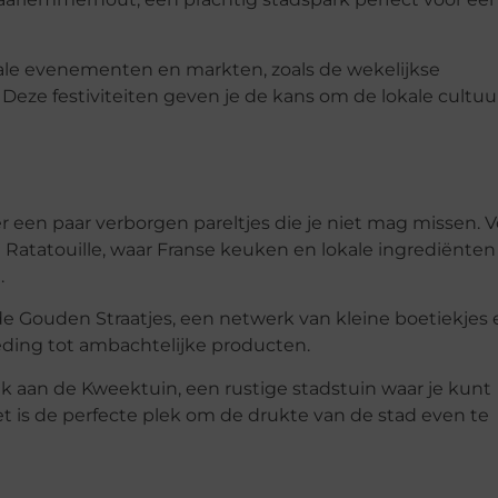
ale evenementen en markten, zoals de wekelijkse
Deze festiviteiten geven je de kans om de lokale cultuu
er een paar verborgen pareltjes die je niet mag missen. 
nt Ratatouille, waar Franse keuken en lokale ingrediënten
.
e Gouden Straatjes, een netwerk van kleine boetiekjes 
kleding tot ambachtelijke producten.
 aan de Kweektuin, een rustige stadstuin waar je kunt
t is de perfecte plek om de drukte van de stad even te