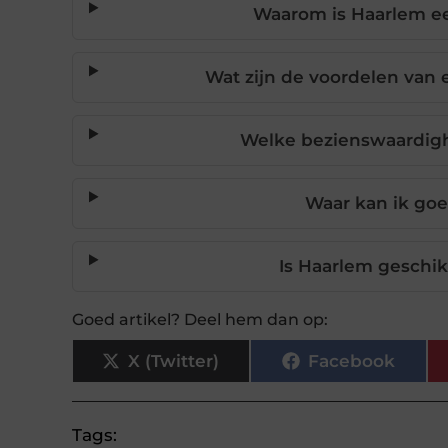
Waarom is Haarlem ee
Wat zijn de voordelen van 
Welke bezienswaardigh
Waar kan ik goe
Is Haarlem geschi
Goed artikel? Deel hem dan op:
X (Twitter)
Facebook
Tags: