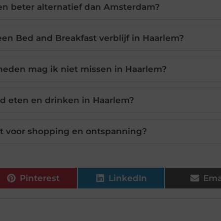
n beter alternatief dan Amsterdam?
een Bed and Breakfast verblijf in Haarlem?
eden mag ik niet missen in Haarlem?
d eten en drinken in Haarlem?
kt voor shopping en ontspanning?
Pinterest
LinkedIn
Ema