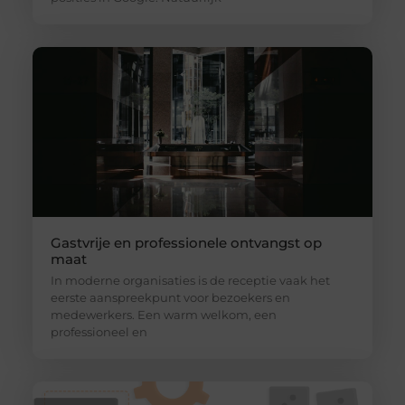
Gastvrije en professionele ontvangst op
maat
In moderne organisaties is de receptie vaak het
eerste aanspreekpunt voor bezoekers en
medewerkers. Een warm welkom, een
professioneel en