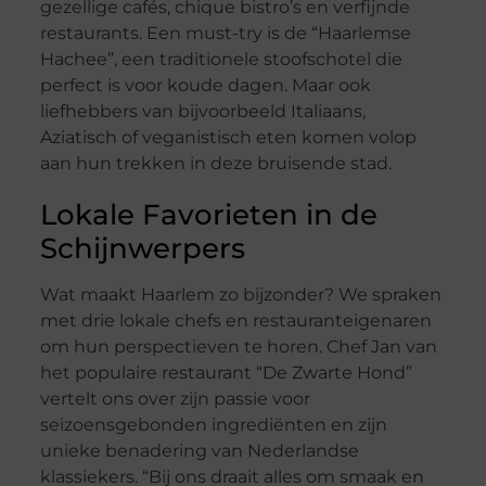
gezellige cafés, chique bistro’s en verfijnde
restaurants. Een must-try is de “Haarlemse
Hachee”, een traditionele stoofschotel die
perfect is voor koude dagen. Maar ook
liefhebbers van bijvoorbeeld Italiaans,
Aziatisch of veganistisch eten komen volop
aan hun trekken in deze bruisende stad.
Lokale Favorieten in de
Schijnwerpers
Wat maakt Haarlem zo bijzonder? We spraken
met drie lokale chefs en restauranteigenaren
om hun perspectieven te horen. Chef Jan van
het populaire restaurant “De Zwarte Hond”
vertelt ons over zijn passie voor
seizoensgebonden ingrediënten en zijn
unieke benadering van Nederlandse
klassiekers. “Bij ons draait alles om smaak en