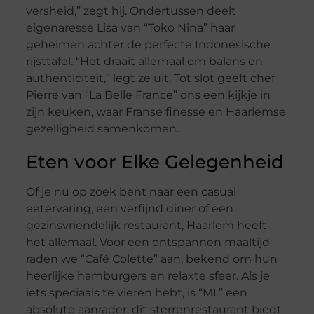
versheid,” zegt hij. Ondertussen deelt
eigenaresse Lisa van “Toko Nina” haar
geheimen achter de perfecte Indonesische
rijsttafel. “Het draait allemaal om balans en
authenticiteit,” legt ze uit. Tot slot geeft chef
Pierre van “La Belle France” ons een kijkje in
zijn keuken, waar Franse finesse en Haarlemse
gezelligheid samenkomen.
Eten voor Elke Gelegenheid
Of je nu op zoek bent naar een casual
eetervaring, een verfijnd diner of een
gezinsvriendelijk restaurant, Haarlem heeft
het allemaal. Voor een ontspannen maaltijd
raden we “Café Colette” aan, bekend om hun
heerlijke hamburgers en relaxte sfeer. Als je
iets speciaals te vieren hebt, is “ML” een
absolute aanrader; dit sterrenrestaurant biedt