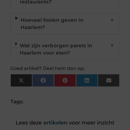
restaurants?
Hoeveel fooien geven in
▼
Haarlem?
Wat zijn verborgen parels in
▼
Haarlem voor eten?
Goed artikel? Deel hem dan op:
X
Facebook
Pinterest
LinkedIn
Email
(Twitter)
Tags:
Lees deze
artikelen
voor meer inzicht