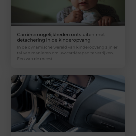
Carrièremogelijkheden ontsluiten met
detachering in de kinderopvang
In de dynamische wereld van kinderopvang zijn er
tal van manieren om uw carrièrepad te verrijken.
Een van de meest