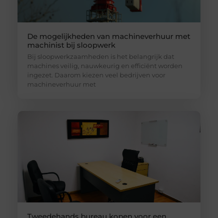
De mogelijkheden van machineverhuur met
machinist bij sloopwerk
Bij sloopwerkzaamheden is het belangrijk dat
machines veilig, nauwkeurig en efficiënt worden
ingezet. Daarom kiezen veel bedrijven voor
machineverhuur met
Tweedehands bureau kopen voor een