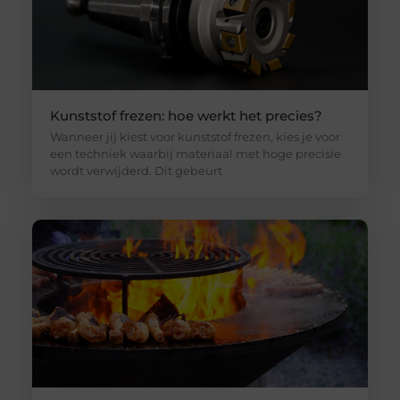
Kunststof frezen: hoe werkt het precies?
Wanneer jij kiest voor kunststof frezen, kies je voor
een techniek waarbij materiaal met hoge precisie
wordt verwijderd. Dit gebeurt