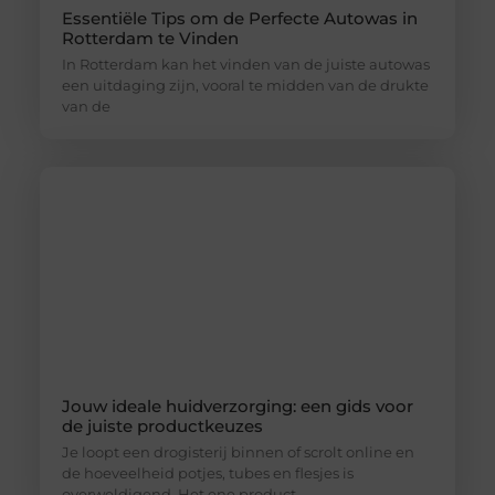
Essentiële Tips om de Perfecte Autowas in
Rotterdam te Vinden
In Rotterdam kan het vinden van de juiste autowas
een uitdaging zijn, vooral te midden van de drukte
van de
Jouw ideale huidverzorging: een gids voor
de juiste productkeuzes
Je loopt een drogisterij binnen of scrolt online en
de hoeveelheid potjes, tubes en flesjes is
overweldigend. Het ene product